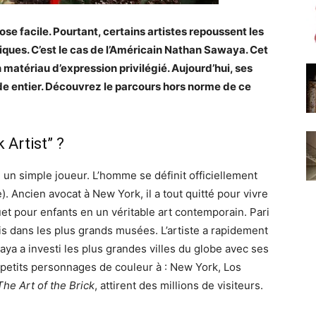
ose facile. Pourtant, certains artistes repoussent les
riques. C’est le cas de l’Américain Nathan Sawaya. Cet
 matériau d’expression privilégié. Aujourd’hui, ses
e entier. Découvrez le parcours hors norme de ce
 Artist” ?
n simple joueur. L’homme se définit officiellement
e). Ancien avocat à New York, il a tout quitté pour vivre
et pour enfants en un véritable art contemporain. Pari
s dans les plus grands musées. L’artiste a rapidement
aya a investi les plus grandes villes du globe avec ses
petits personnages de couleur à : New York, Los
The Art of the Brick
, attirent des millions de visiteurs.