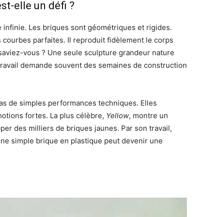
t-elle un défi ?
nfinie. Les briques sont géométriques et rigides.
es courbes parfaites. Il reproduit fidèlement le corps
saviez-vous ? Une seule sculpture grandeur nature
 travail demande souvent des semaines de construction
as de simples performances techniques. Elles
otions fortes. La plus célèbre,
Yellow
, montre un
per des milliers de briques jaunes. Par son travail,
. Une simple brique en plastique peut devenir une