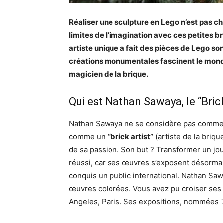
Réaliser une sculpture en Lego n’est pas ch
limites de l’imagination avec ces petites b
artiste unique a fait des pièces de Lego son
créations monumentales fascinent le mond
magicien de la brique.
Qui est Nathan Sawaya, le “Brick
Nathan Sawaya ne se considère pas comme u
comme un
“brick artist”
(artiste de la briqu
de sa passion. Son but ? Transformer un jou
réussi, car ses œuvres s’exposent désormai
conquis un public international. Nathan Saw
œuvres colorées. Vous avez pu croiser ses 
Angeles, Paris. Ses expositions, nommées