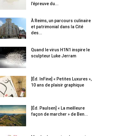
l’épreuve du...
À Reims, un parcours culinaire
et patrimonial dans la Cité
des...
Quand le virus H1N1 inspire le
sculpteur Luke Jerram
[Éd. InFine] « Petites Luxures »,
10 ans de plaisir graphique
[Éd. Paulsen] « La meilleure
façon de marcher » de Ben...