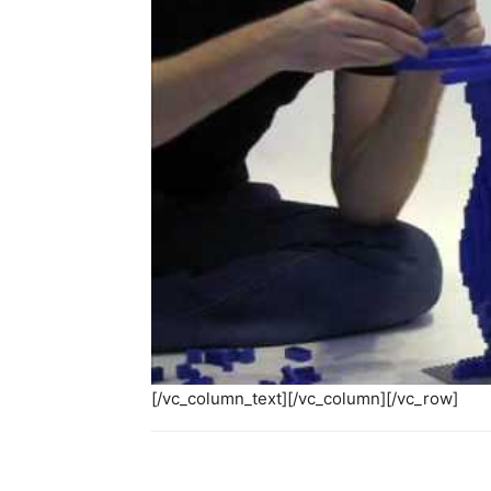
[/vc_column_text][/vc_column][/vc_row]
Share