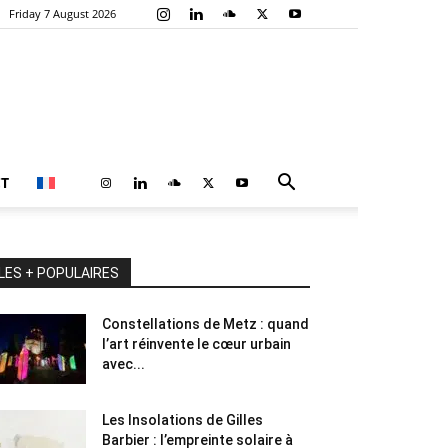
Friday 7 August 2026
T
LES + POPULAIRES
Constellations de Metz : quand
l’art réinvente le cœur urbain
avec...
Les Insolations de Gilles
Barbier : l’empreinte solaire à