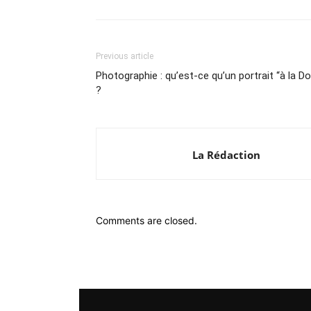
Previous article
Photographie : qu’est-ce qu’un portrait “à la D
?
La Rédaction
Comments are closed.