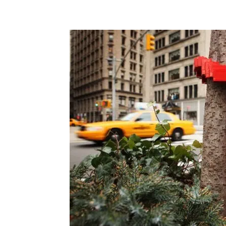
Share