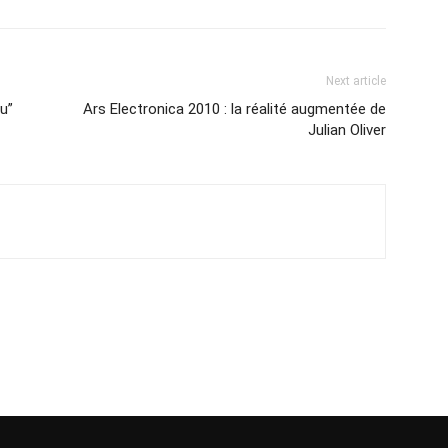
Next article
ou”
Ars Electronica 2010 : la réalité augmentée de
Julian Oliver