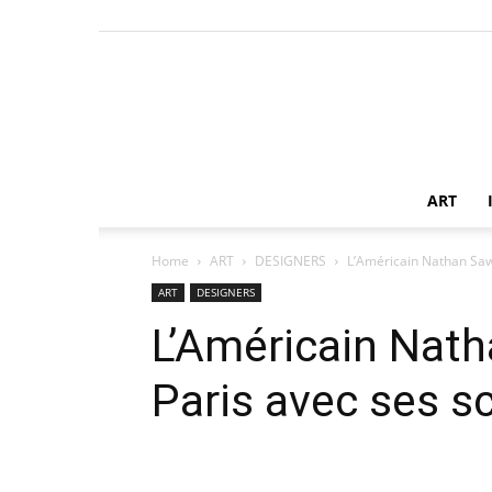
ART
Home
ART
DESIGNERS
L’Américain Nathan Sawa
ART
DESIGNERS
L’Américain Nath
Paris avec ses s