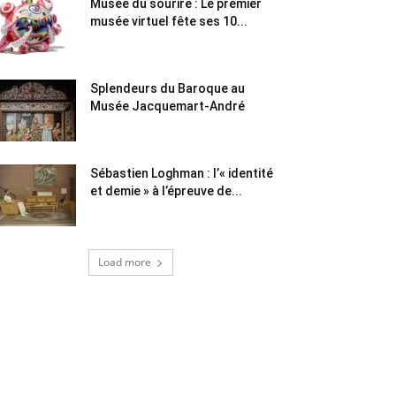
Musée du sourire : Le premier
musée virtuel fête ses 10...
Splendeurs du Baroque au
Musée Jacquemart-André
Sébastien Loghman : l’« identité
et demie » à l’épreuve de...
Load more