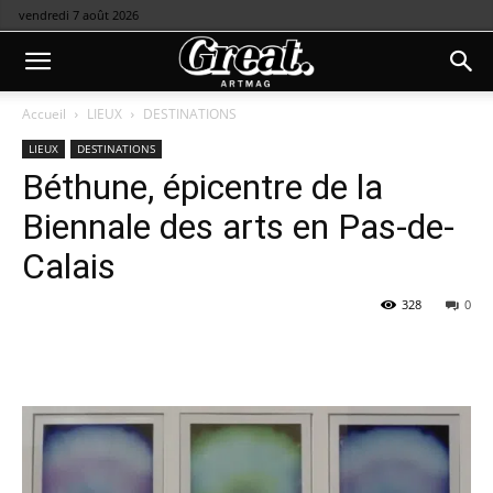
vendredi 7 août 2026
Accueil
LIEUX
DESTINATIONS
LIEUX
DESTINATIONS
Béthune, épicentre de la
Biennale des arts en Pas-de-
Calais
328
0