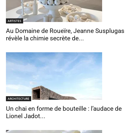
ARTISTES
Au Domaine de Roueïre, Jeanne Susplugas
révèle la chimie secrète de...
ARCHITECTURE
Un chai en forme de bouteille : l’audace de
Lionel Jadot...