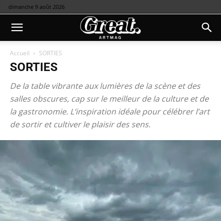
dimanche 9 août 2026
Accueil
SORTIES
SORTIES
De la table vibrante aux lumières de la scène et des
salles obscures, cap sur le meilleur de la culture et de
la gastronomie. L’inspiration idéale pour célébrer l’art
de sortir et cultiver le plaisir des sens.