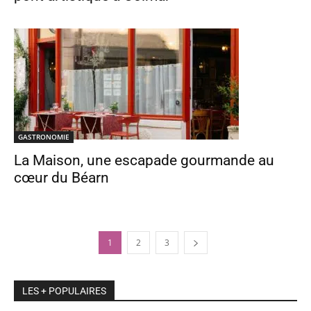
GASTRONOMIE
La Maison, une escapade gourmande au
cœur du Béarn
1
2
3
LES + POPULAIRES