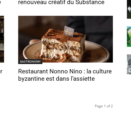
e
renouveau créatif du Substance
GASTRONOMY
r
Restaurant Nonno Nino : la culture
byzantine est dans l’assiette
Page 1 of 2