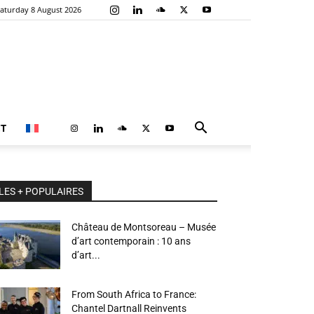
aturday 8 August 2026
T
LES + POPULAIRES
Château de Montsoreau – Musée
d’art contemporain : 10 ans
d’art...
From South Africa to France:
Chantel Dartnall Reinvents