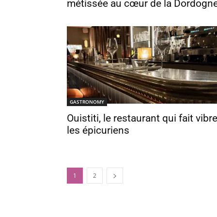
métissée au cœur de la Dordogn
GASTRONOMY
Ouistiti, le restaurant qui fait vibre
les épicuriens
1
2