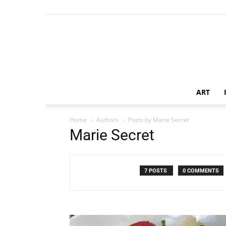
ART
Home
Authors
Posts by Marie Secret
Marie Secret
7 POSTS
0 COMMENTS