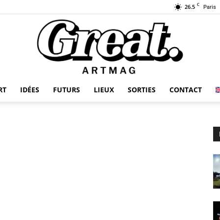
C
26.5
Paris
RT
IDÉES
FUTURS
LIEUX
SORTIES
CONTACT
GREAT-
ARTMAG