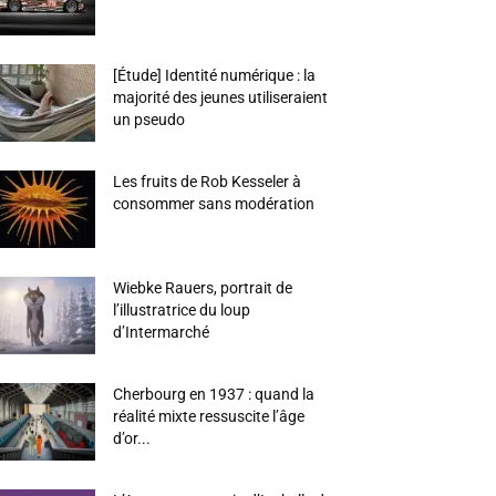
[Étude] Identité numérique : la
majorité des jeunes utiliseraient
un pseudo
Les fruits de Rob Kesseler à
consommer sans modération
Wiebke Rauers, portrait de
l’illustratrice du loup
d’Intermarché
Cherbourg en 1937 : quand la
réalité mixte ressuscite l’âge
d’or...