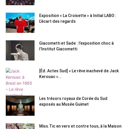
Exposition « La Croisette » à Initial LABO :
L’écart des regards
Giacometti et Sade : l’exposition choc à
l’Institut Giacometti
[Éd. Actes Sud] « Le rêve inachevé de Jack
Kerouac »...
Les trésors royaux de Corée du Sud
exposés au Musée Guimet
Miss.Tic en vers et contre tous, à la Maison