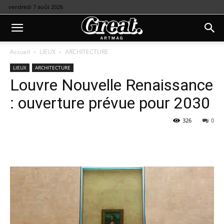
vendredi 7 août 2026
Accueil
LIEUX
ARCHITECTURE
LIEUX
ARCHITECTURE
Louvre Nouvelle Renaissance
: ouverture prévue pour 2030
326
0