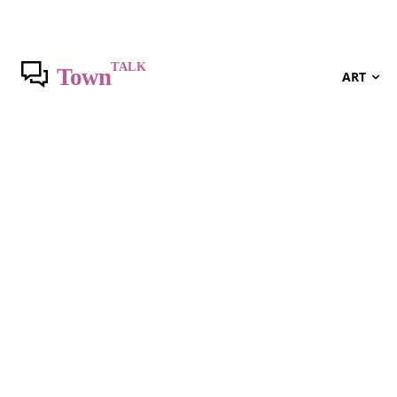
vendredi 7 août 2026
TALK
Town
ART