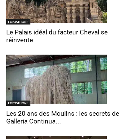
EXPOSITIONS
Le Palais idéal du facteur Cheval se
réinvente
EXPOSITIONS
Les 20 ans des Moulins : les secrets de
Galleria Continua...