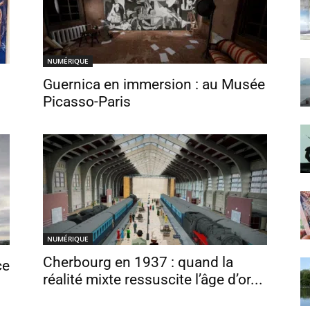
NUMÉRIQUE
Guernica en immersion : au Musée
Picasso-Paris
NUMÉRIQUE
Cherbourg en 1937 : quand la
ce
réalité mixte ressuscite l’âge d’or...