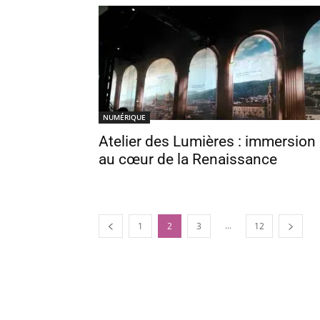
NUMÉRIQUE
Atelier des Lumières : immersion
au cœur de la Renaissance
...
1
2
3
12