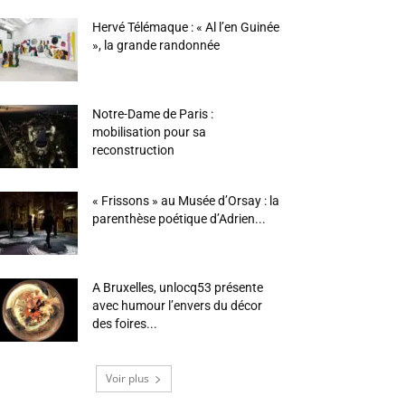
Hervé Télémaque : « Al l’en Guinée
», la grande randonnée
Notre-Dame de Paris :
mobilisation pour sa
reconstruction
« Frissons » au Musée d’Orsay : la
parenthèse poétique d’Adrien...
A Bruxelles, unlocq53 présente
avec humour l’envers du décor
des foires...
Voir plus