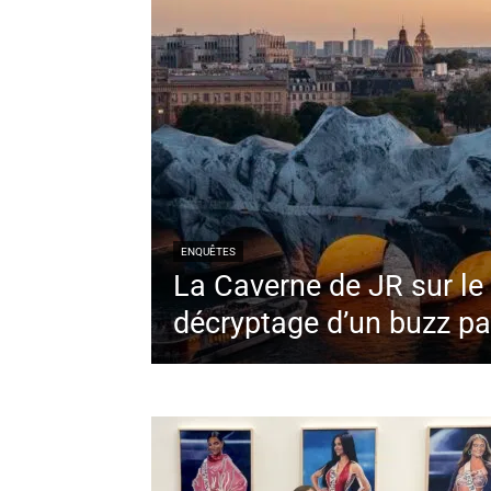
ENQUÊTES
La Caverne de JR sur le
décryptage d’un buzz pa