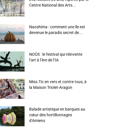
Centre National des Arts...
Naoshima : comment une île est
devenue le paradis secret de...
NOÛS : le festival qui réinvente
l’art à l’ère de l’IA
Miss.Tic en vers et contre tous, à
la Maison Triolet-Aragon
Balade artistique en barques au
cœur des hortillonnages
d’Amiens