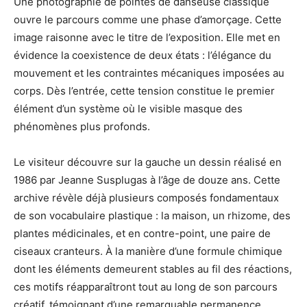
Une photographie de pointes de danseuse classique
ouvre le parcours comme une phase d’amorçage. Cette
image raisonne avec le titre de l’exposition. Elle met en
évidence la coexistence de deux états : l’élégance du
mouvement et les contraintes mécaniques imposées au
corps. Dès l’entrée, cette tension constitue le premier
élément d’un système où le visible masque des
phénomènes plus profonds.
Le visiteur découvre sur la gauche un dessin réalisé en
1986 par Jeanne Susplugas à l’âge de douze ans. Cette
archive révèle déjà plusieurs composés fondamentaux
de son vocabulaire plastique : la maison, un rhizome, des
plantes médicinales, et en contre-point, une paire de
ciseaux cranteurs. À la manière d’une formule chimique
dont les éléments demeurent stables au fil des réactions,
ces motifs réapparaîtront tout au long de son parcours
créatif, témoignant d’une remarquable permanence