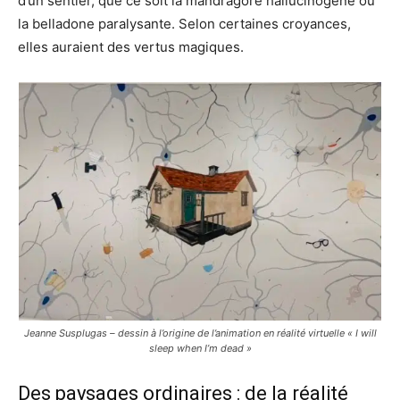
d’un sentier, que ce soit la mandragore hallucinogène ou
la belladone paralysante. Selon certaines croyances,
elles auraient des vertus magiques.
Jeanne Susplugas – dessin à l’origine de l’animation en réalité virtuelle «
I will
sleep when I’m dead »
Des paysages ordinaires : de la réalité