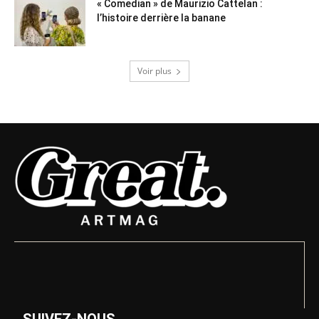
« Comedian » de Maurizio Cattelan :
l’histoire derrière la banane
Voir plus