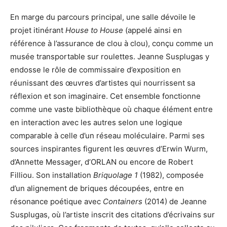
En marge du parcours principal, une salle dévoile le
projet itinérant
House to House
(appelé ainsi en
référence à l’assurance de clou à clou), conçu comme un
musée transportable sur roulettes. Jeanne Susplugas y
endosse le rôle de commissaire d’exposition en
réunissant des œuvres d’artistes qui nourrissent sa
réflexion et son imaginaire. Cet ensemble fonctionne
comme une vaste bibliothèque où chaque élément entre
en interaction avec les autres selon une logique
comparable à celle d’un réseau moléculaire. Parmi ses
sources inspirantes figurent les œuvres d’Erwin Wurm,
d’Annette Messager, d’ORLAN ou encore de Robert
Filliou. Son installation
Briquolage 1
(1982), composée
d’un alignement de briques découpées, entre en
résonance poétique avec
Containers
(2014) de Jeanne
Susplugas, où l’artiste inscrit des citations d’écrivains sur