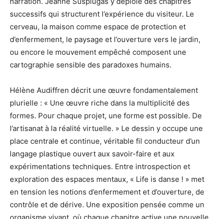
narration. Jeanne Susplugas y déploie des chapitres
successifs qui structurent l’expérience du visiteur. Le
cerveau, la maison comme espace de protection et
d’enfermement, le paysage et l’ouverture vers le jardin,
ou encore le mouvement empêché composent une
cartographie sensible des paradoxes humains.
Hélène Audiffren décrit une œuvre fondamentalement
plurielle : « Une œuvre riche dans la multiplicité des
formes. Pour chaque projet, une forme est possible. De
l’artisanat à la réalité virtuelle. » Le dessin y occupe une
place centrale et continue, véritable fil conducteur d’un
langage plastique ouvert aux savoir-faire et aux
expérimentations techniques. Entre introspection et
exploration des espaces mentaux, « Life is danse ! » met
en tension les notions d’enfermement et d’ouverture, de
contrôle et de dérive. Une exposition pensée comme un
organisme vivant, où chaque chapitre active une nouvelle