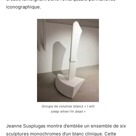
iconographique.
Groupe de volumes blancs « I will
sleep when I’m dead »
Jeanne Susplugas montre d’emblée un ensemble de six
sculptures monochromes d’un blanc clinique. Cette