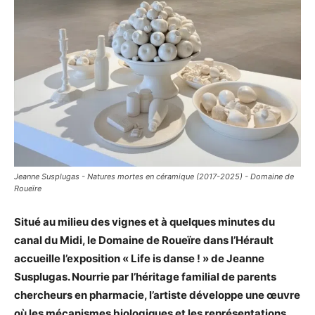
Jeanne Susplugas - Natures mortes en céramique (2017-2025) - Domaine de
Roueïre
Situé au milieu des vignes et à quelques minutes du
canal du Midi, le Domaine de Roueïre dans l’Hérault
accueille l’exposition « Life is danse ! » de Jeanne
Susplugas. Nourrie par l’héritage familial de parents
chercheurs en pharmacie, l’artiste développe une œuvre
où les mécanismes biologiques et les représentations