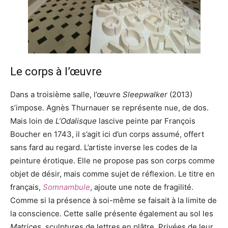
Le corps à l’œuvre
Dans a troisième salle, l’œuvre
Sleepwalker
(2013)
s’impose. Agnès Thurnauer se représente nue, de dos.
Mais loin de
L’Odalisque
lascive peinte par François
Boucher en 1743, il s’agit ici d’un corps assumé, offert
sans fard au regard. L’artiste inverse les codes de la
peinture érotique. Elle ne propose pas son corps comme
objet de désir, mais comme sujet de réflexion. Le titre en
français,
Somnambule
, ajoute une note de fragilité.
Comme si la présence à soi-même se faisait à la limite de
la conscience. Cette salle présente également au sol les
Matrices
, sculptures de lettres en plâtre. Privées de leur