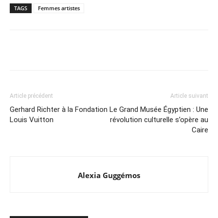
TAGS
Femmes artistes
Article précédent
Article suivant
Gerhard Richter à la Fondation
Le Grand Musée Égyptien : Une
Louis Vuitton
révolution culturelle s’opère au
Caire
Alexia Guggémos