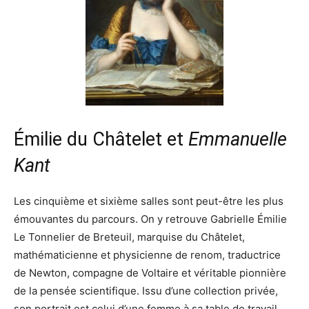
Émilie du Châtelet et
Emmanuelle
Kant
Les cinquième et sixième salles sont peut-être les plus
émouvantes du parcours. On y retrouve Gabrielle Émilie
Le Tonnelier de Breteuil, marquise du Châtelet,
mathématicienne et physicienne de renom, traductrice
de Newton, compagne de Voltaire et véritable pionnière
de la pensée scientifique. Issu d’une collection privée,
son portrait est celui d’une femme à sa table de travail