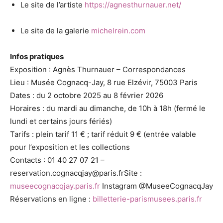
Le site de l’artiste
https://agnesthurnauer.net/
Le site de la galerie
michelrein.com
Infos pratiques
Exposition : Agnès Thurnauer – Correspondances
Lieu : Musée Cognacq-Jay, 8 rue Elzévir, 75003 Paris
Dates : du 2 octobre 2025 au 8 février 2026
Horaires : du mardi au dimanche, de 10h à 18h (fermé le
lundi et certains jours fériés)
Tarifs : plein tarif 11 € ; tarif réduit 9 € (entrée valable
pour l’exposition et les collections
Contacts : 01 40 27 07 21 –
reservation.cognacqjay@paris.frSite :
museecognacqjay.paris.fr
Instagram @MuseeCognacqJay
Réservations en ligne :
billetterie-parismusees.paris.fr