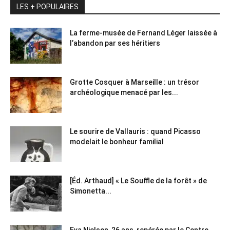
LES + POPULAIRES
La ferme-musée de Fernand Léger laissée à
l’abandon par ses héritiers
Grotte Cosquer à Marseille : un trésor
archéologique menacé par les...
Le sourire de Vallauris : quand Picasso
modelait le bonheur familial
[Éd. Arthaud] « Le Souffle de la forêt » de
Simonetta...
Eva Nielsen, 26 ans, repérée par le Centre