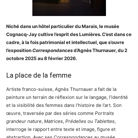
Niché dans un hôtel particulier du Marais, le musée
Cognacq-Jay cultive l’esprit des Lumières. C’est dans ce
cadre, à la fois patrimonial et intellectuel, que s’ouvre
l’exposition
Correspondances
d’Agnès Thurnauer, du 2
octobre 2025 au 8 février 2026.
La place de la femme
Artiste franco-suisse, Agnès Thurnauer a fait de la
peinture un terrain de réflexion sur le langage, l’identité
et la visibilité des femmes dans l’histoire de l’art. Son
œuvre, traversée par des séries comme
Portraits
grandeur nature
,
Matrices
,
Prédelles
ou
Tablettes
,
interroge le rapport entre texte et image, figure et
abstraction. Avec ses
Correspondances
au musée