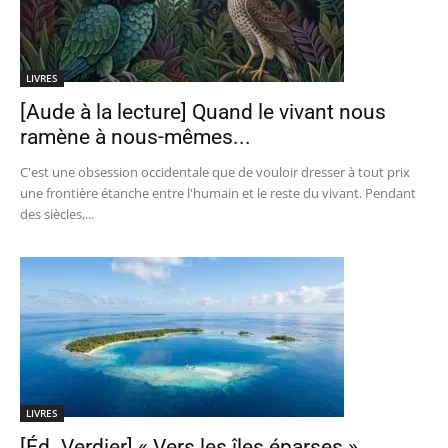
LIVRES
[Aude à la lecture] Quand le vivant nous
ramène à nous-mêmes...
C'est une obsession occidentale que de vouloir dresser à tout prix
une frontière étanche entre l'humain et le reste du vivant. Pendant
des siècles,...
LIVRES
[Éd. Verdier] « Vers les îles éparses »