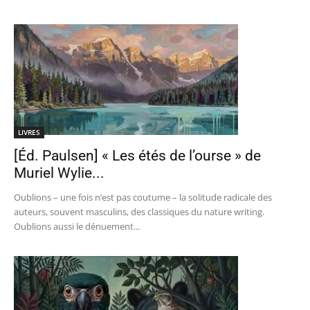
LIVRES
[Éd. Paulsen] « Les étés de l’ourse » de
Muriel Wylie...
Oublions – une fois n’est pas coutume – la solitude radicale des
auteurs, souvent masculins, des classiques du nature writing.
Oublions aussi le dénuement...