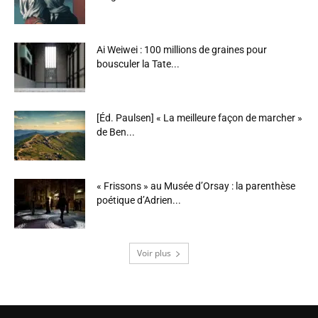
Ai Weiwei : 100 millions de graines pour
bousculer la Tate...
[Éd. Paulsen] « La meilleure façon de marcher »
de Ben...
« Frissons » au Musée d’Orsay : la parenthèse
poétique d’Adrien...
Voir plus