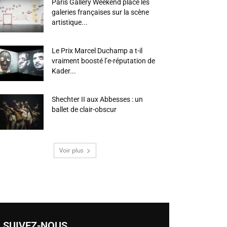
Paris Gallery Weekend place les
galeries françaises sur la scène
artistique...
Le Prix Marcel Duchamp a t-il
vraiment boosté l’e-réputation de
Kader...
Shechter II aux Abbesses : un
ballet de clair-obscur
Voir plus
SUIVEZ-NOUS