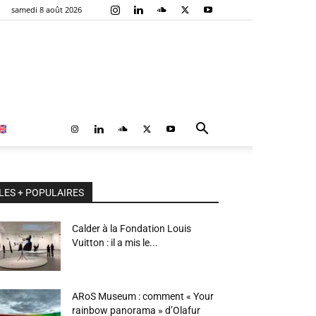
samedi 8 août 2026
LES + POPULAIRES
Calder à la Fondation Louis
Vuitton : il a mis le...
ARoS Museum : comment « Your
rainbow panorama » d’Olafur