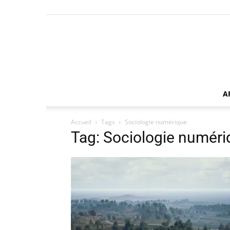
A
Accueil
Tags
Sociologie numérique
Tag: Sociologie numéri