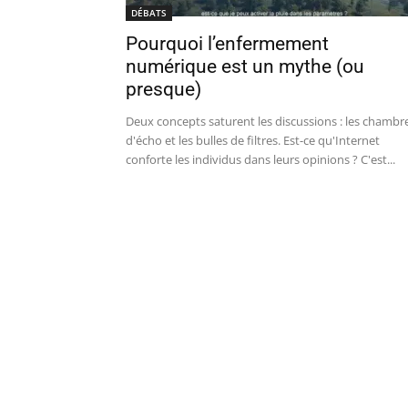
DÉBATS
Pourquoi l’enfermement
numérique est un mythe (ou
presque)
Deux concepts saturent les discussions : les chambr
d'écho et les bulles de filtres. Est-ce qu'Internet
conforte les individus dans leurs opinions ? C'est...