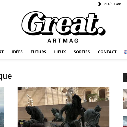
C
21.4
Paris
RT
IDÉES
FUTURS
LIEUX
SORTIES
CONTACT
GREAT-
que
ARTMAG