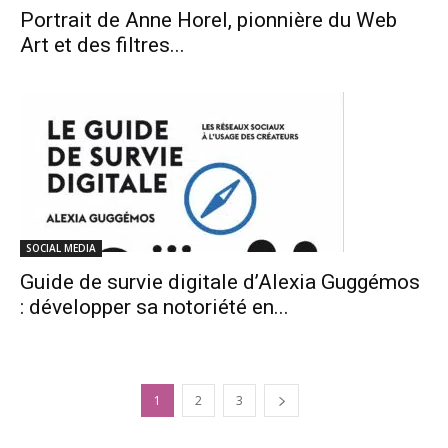
Portrait de Anne Horel, pionnière du Web
Art et des filtres...
SOCIAL MEDIA
Guide de survie digitale d’Alexia Guggémos
: développer sa notoriété en...
1
2
3