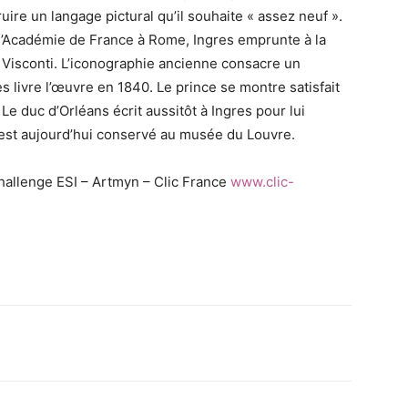
ire un langage pictural qu’il souhaite « assez neuf ».
de l’Académie de France à Rome, Ingres emprunte à la
e Visconti. L’iconographie ancienne consacre un
es livre l’œuvre en 1840. Le prince se montre satisfait
e duc d’Orléans écrit aussitôt à Ingres pour lui
 est aujourd’hui conservé au musée du Louvre.
hallenge ESI – Artmyn – Clic France
www.clic-