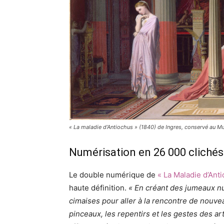
« La maladie d’Antiochus » (1840) de Ingres, conservé au 
Numérisation en 26 000 clichés
Le double numérique de
« La Maladie d’Ant
haute définition.
« En créant des jumeaux nu
cimaises pour aller à la rencontre de nouve
pinceaux, les repentirs et les gestes des ar