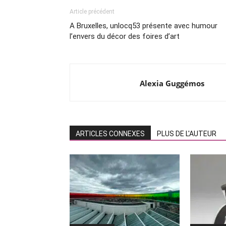
Article précédent
A Bruxelles, unlocq53 présente avec humour
l’envers du décor des foires d’art
Alexia Guggémos
ARTICLES CONNEXES
PLUS DE L'AUTEUR