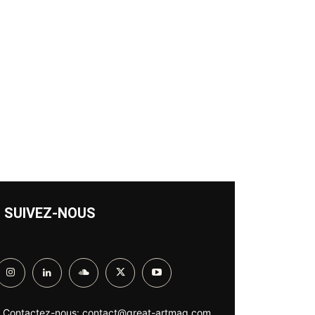
SUIVEZ-NOUS
Contactez-nous:
contact@great-artmag.com