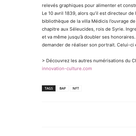
relevés graphiques pour alimenter et constru
Le 10 avril 1839, alors qu’il est directeur 
bibliothèque de la villa Médicis l’ouvrage d
chapitre aux Séleucides, rois de Syrie. Ingr
et va même jusqu’à doubler ses honoraires. L
demander de réaliser son portrait. Celui-ci
> Découvrez les autres numérisations du C
innovation-culture.com
TAGS
BAP
NFT
Partager