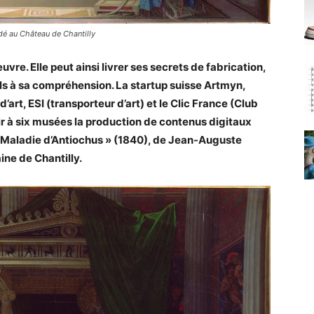
dé au Château de Chantilly
re. Elle peut ainsi livrer ses secrets de fabrication,
els à sa compréhension. La startup suisse Artmyn,
art, ESI (transporteur d’art) et le Clic France (Club
rir à six musées la production de contenus digitaux
a Maladie d’Antiochus » (1840), de Jean-Auguste
ne de Chantilly.