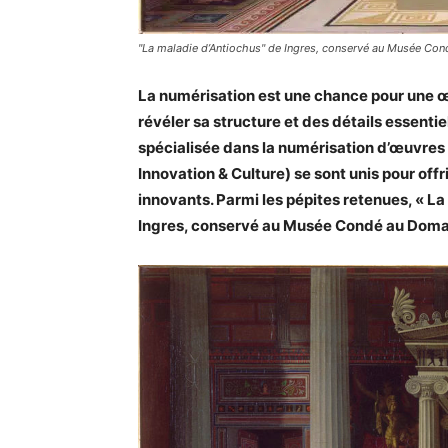
"La maladie d’Antiochus" de Ingres, conservé au Musée Con
La numérisation est une chance pour une œuv
révéler sa structure et des détails essenti
spécialisée dans la numérisation d’œuvres d’
Innovation & Culture) se sont unis pour off
innovants. Parmi les pépites retenues, « L
Ingres, conservé au Musée Condé au Domai