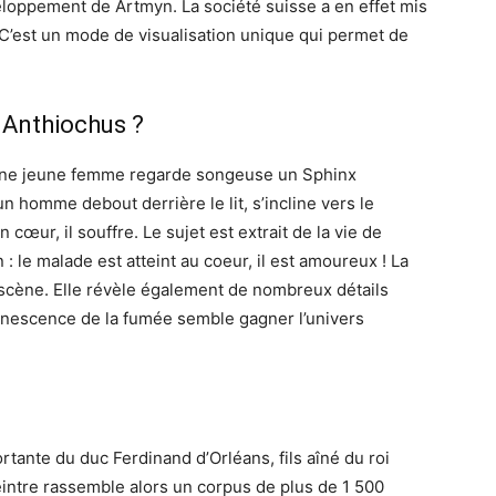
eloppement de Artmyn. La société suisse a en effet mis
 C’est un mode de visualisation unique qui permet de
 Anthiochus ?
 une jeune femme regarde songeuse un Sphinx
 homme debout derrière le lit, s’incline vers le
cœur, il souffre. Le sujet est extrait de la vie de
 le malade est atteint au coeur, il est amoureux ! La
 scène. Elle révèle également de nombreux détails
anescence de la fumée semble gagner l’univers
ante du duc Ferdinand d’Orléans, fils aîné du roi
eintre rassemble alors un corpus de plus de 1 500