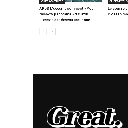
CHEFS-D'ŒUVRE
CHEFS-D'ŒU
ARoS Museum : comment « Your
Le sourire d
rainbow panorama » d’Olafur
Picasso mod
Eliasson est devenu une icône