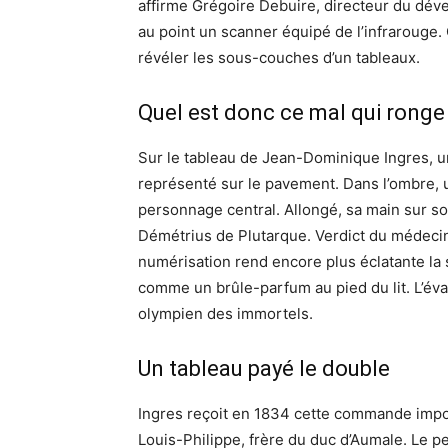
affirme Grégoire Debuire, directeur du dév
au point un scanner équipé de l’infrarouge.
révéler les sous-couches d’un tableaux.
Quel est donc ce mal qui ronge
Sur le tableau de Jean-Dominique Ingres,
représenté sur le pavement. Dans l’ombre, un
personnage central. Allongé, sa main sur son 
Démétrius de Plutarque. Verdict du médecin :
numérisation rend encore plus éclatante la
comme un brûle-parfum au pied du lit. L’év
olympien des immortels.
Un tableau payé le double
Ingres reçoit en 1834 cette commande import
Louis-Philippe, frère du duc d’Aumale. Le p