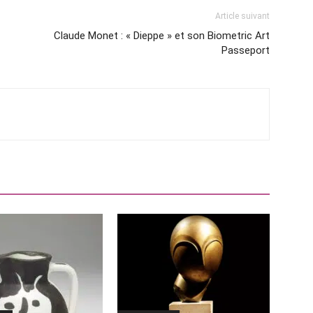
Article suivant
Claude Monet : « Dieppe » et son Biometric Art
Passeport