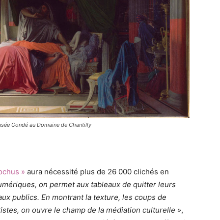
Musée Condé au Domaine de Chantilly
iochus »
aura nécessité plus de 26 000 clichés en
mériques, on permet aux tableaux de quitter leurs
aux publics. En montrant la texture, les coups de
tistes, on ouvre le champ de la médiation culturelle »
,