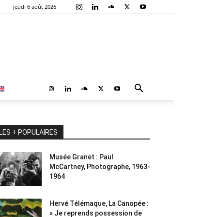
jeudi 6 août 2026
LES + POPULAIRES
Musée Granet : Paul
McCartney, Photographe, 1963-
1964
Hervé Télémaque, La Canopée :
« Je reprends possession de