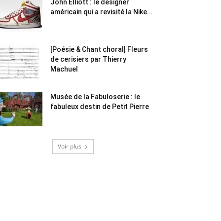
John Elliott : le designer
américain qui a revisité la Nike...
[Poésie & Chant choral] Fleurs
de cerisiers par Thierry
Machuel
Musée de la Fabuloserie : le
fabuleux destin de Petit Pierre
Voir plus