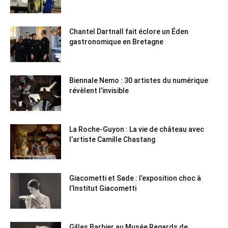
Chantel Dartnall fait éclore un Éden
gastronomique en Bretagne
Biennale Nemo : 30 artistes du numérique
révèlent l’invisible
La Roche-Guyon : La vie de château avec
l’artiste Camille Chastang
Giacometti et Sade : l’exposition choc à
l’Institut Giacometti
Gilles Barbier au Musée Regards de