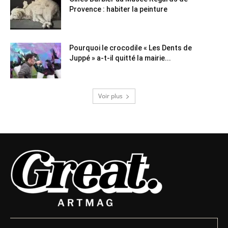
Provence : habiter la peinture
Pourquoi le crocodile « Les Dents de
Juppé » a-t-il quitté la mairie...
Voir plus