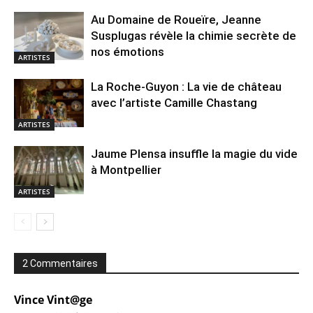
Au Domaine de Roueïre, Jeanne
Susplugas révèle la chimie secrète de
nos émotions
ARTISTES
La Roche-Guyon : La vie de château
avec l’artiste Camille Chastang
ARTISTES
Jaume Plensa insuffle la magie du vide
à Montpellier
ARTISTES
2 Commentaires
Vince Vint@ge