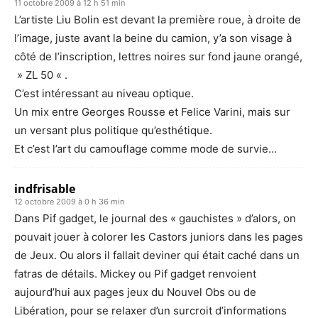
11 octobre 2009 à 12 h 51 min
L’artiste Liu Bolin est devant la première roue, à droite de
l’image, juste avant la beine du camion, y’a son visage à
côté de l’inscription, lettres noires sur fond jaune orangé,
» ZL 50 « .
C’est intéressant au niveau optique.
Un mix entre Georges Rousse et Felice Varini, mais sur
un versant plus politique qu’esthétique.
Et c’est l’art du camouflage comme mode de survie…
indfrisable
12 octobre 2009 à 0 h 36 min
Dans Pif gadget, le journal des « gauchistes » d’alors, on
pouvait jouer à colorer les Castors juniors dans les pages
de Jeux. Ou alors il fallait deviner qui était caché dans un
fatras de détails. Mickey ou Pif gadget renvoient
aujourd’hui aux pages jeux du Nouvel Obs ou de
Libération, pour se relaxer d’un surcroit d’informations