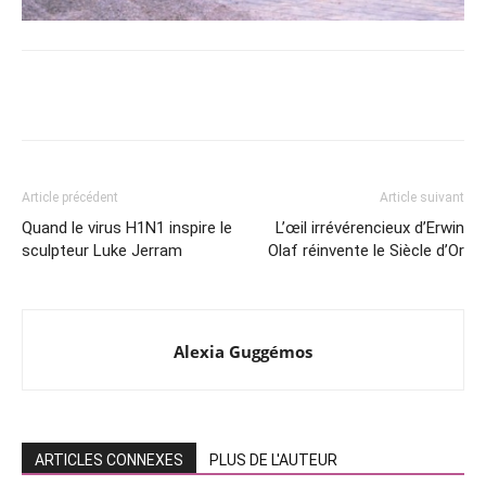
Article précédent
Article suivant
Quand le virus H1N1 inspire le
L’œil irrévérencieux d’Erwin
sculpteur Luke Jerram
Olaf réinvente le Siècle d’Or
Alexia Guggémos
ARTICLES CONNEXES
PLUS DE L'AUTEUR