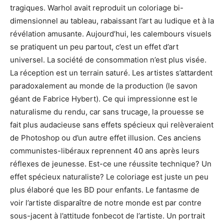
tragiques. Warhol avait reproduit un coloriage bi-
dimensionnel au tableau, rabaissant l’art au ludique et à la
révélation amusante. Aujourd’hui, les calembours visuels
se pratiquent un peu partout, c’est un effet d’art
universel. La société de consommation n’est plus visée.
La réception est un terrain saturé. Les artistes s’attardent
paradoxalement au monde de la production (le savon
géant de Fabrice Hybert). Ce qui impressionne est le
naturalisme du rendu, car sans trucage, la prouesse se
fait plus audacieuse sans effets spécieux qui relèveraient
de Photoshop ou d’un autre effet illusion. Ces anciens
communistes-libéraux reprennent 40 ans après leurs
réflexes de jeunesse. Est-ce une réussite technique? Un
effet spécieux naturaliste? Le coloriage est juste un peu
plus élaboré que les BD pour enfants. Le fantasme de
voir l’artiste disparaître de notre monde est par contre
sous-jacent à l’attitude fonbecot de l’artiste. Un portrait