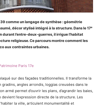
 1939 comme un langage de synthèse : géométrie
umé, décor stylisé intégré à la structure. Dans le 17ᵉ
durant l’entre-deux-guerres, il irrigue l’habitat
tecture religieuse. Ce parcours montre comment les
co aux contraintes urbaines.
Patrimoine Paris 17e
plaqué sur des façades traditionnelles. Il transforme la
 gradins, angles arrondis, loggias creusées dans le
on armé permet d’ouvrir les plans, d’agrandir les baies,
 devient l’expression directe de la structure. Les
habiter la ville, articulent monumentalité et