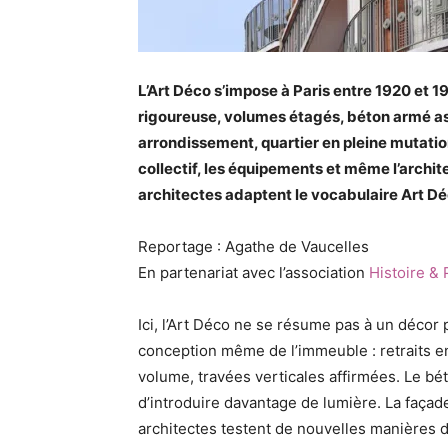
L’Art Déco s’impose à Paris entre 1920 et
rigoureuse, volumes étagés, béton armé ass
arrondissement, quartier en pleine mutation 
collectif, les équipements et même l’archi
architectes adaptent le vocabulaire Art Dé
Reportage : Agathe de Vaucelles
En partenariat avec l’association
Histoire & 
Ici, l’Art Déco ne se résume pas à un décor 
conception même de l’immeuble : retraits en
volume, travées verticales affirmées. Le bét
d’introduire davantage de lumière. La façade
architectes testent de nouvelles manières d’