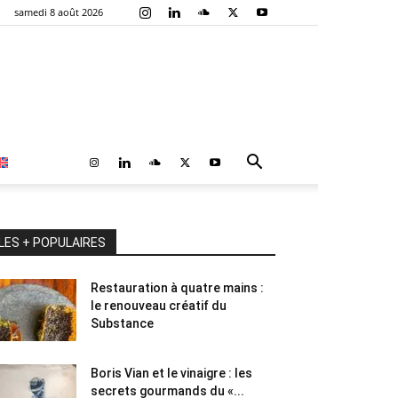
samedi 8 août 2026
LES + POPULAIRES
Restauration à quatre mains :
le renouveau créatif du
Substance
Boris Vian et le vinaigre : les
secrets gourmands du «...