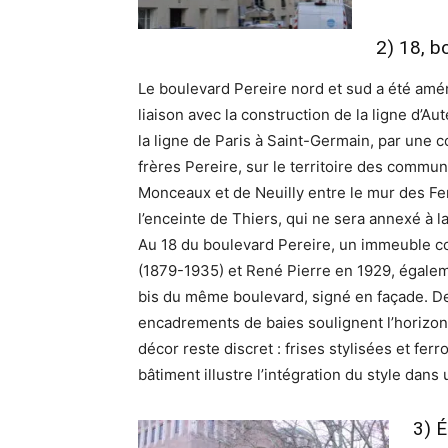
2) 18, b
Le boulevard Pereire nord et sud a été am
liaison avec la construction de la ligne d’
la ligne de Paris à Saint-Germain, par une 
frères Pereire, sur le territoire des commu
Monceaux et de Neuilly entre le mur des F
l’enceinte de Thiers, qui ne sera annexé à la
Au 18 du boulevard Pereire, un immeuble co
(1879-1935) et René Pierre en 1929, égalem
bis du même boulevard, signé en façade. Des
encadrements de baies soulignent l’horizont
décor reste discret : frises stylisées et fe
bâtiment illustre l’intégration du style dan
3) É