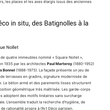
s, les places et les axes élargis issus des anciennes
éco in situ, des Batignolles à la
rue Nollet
de quatre immeubles nommé « Square Nollet »,
en 1935 par les architectes
Paul Marteroy
(1880-1952)
s Bonnel
(1888-1975). La façade présente un jeu de
t de terrasses en gradins, signature modernisée de
te. Le béton armé et des parements lisses structurent
sition géométrique très maîtrisée. Les garde-corps
es adoptent des motifs linéaires sans surcharge
le. L’ensemble traduit la recherche d’hygiène, de
 de rationalité propre à l’Art Déco parisien.