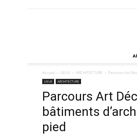
A
Accueil
LIEUX
ARCHITECTURE
Parcours Art Déco
LIEUX
ARCHITECTURE
Parcours Art Déc
bâtiments d’arch
pied