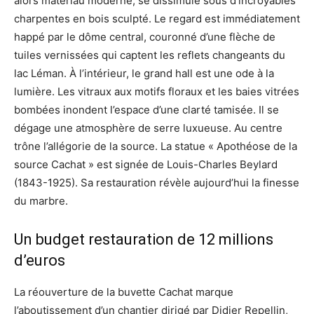
alors matériau moderne, se dissimule sous d’incroyables
charpentes en bois sculpté. Le regard est immédiatement
happé par le dôme central, couronné d’une flèche de
tuiles vernissées qui captent les reflets changeants du
lac Léman. À l’intérieur, le grand hall est une ode à la
lumière. Les vitraux aux motifs floraux et les baies vitrées
bombées inondent l’espace d’une clarté tamisée. Il se
dégage une atmosphère de serre luxueuse. Au centre
trône l’allégorie de la source. La statue « Apothéose de la
source Cachat » est signée de Louis-Charles Beylard
(1843-1925). Sa restauration révèle aujourd’hui la finesse
du marbre.
Un budget restauration de 12 millions
d’euros
La réouverture de la buvette Cachat marque
l’aboutissement d’un chantier dirigé par Didier Repellin,