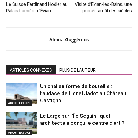
Le Suisse Ferdinand Hodler au
Visite d’Évian-les-Bains, une
Palais Lumière d’Évian
journée au fil des siècles
Alexia Guggémos
ARTICLES CONNEXES
PLUS DE L'AUTEUR
Un chai en forme de bouteille :
l’audace de Lionel Jadot au Château
Castigno
ARCHITECTURE
Le Large sur l’Île Seguin : quel
architecte a conçu le centre d’art ?
ARCHITECTURE