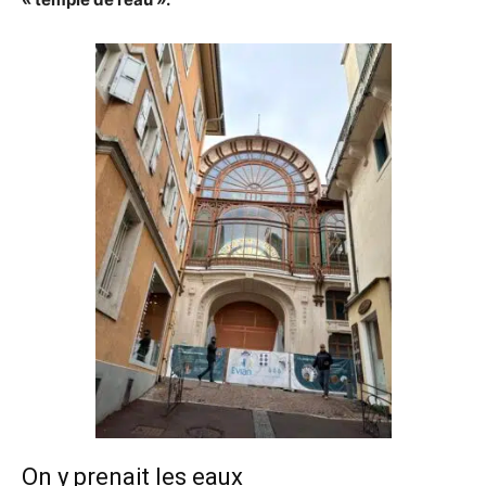
On y prenait les eaux