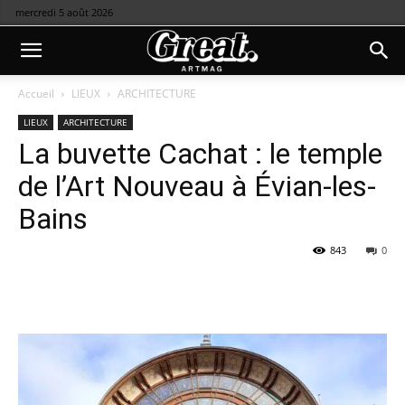
mercredi 5 août 2026
Accueil
LIEUX
ARCHITECTURE
LIEUX
ARCHITECTURE
La buvette Cachat : le temple
de l’Art Nouveau à Évian-les-
Bains
843
0