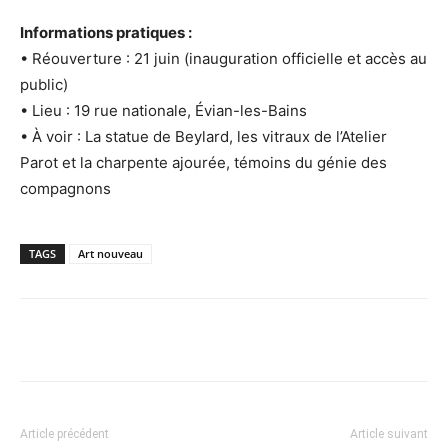
Informations pratiques :
• Réouverture : 21 juin (inauguration officielle et accès au
public)
• Lieu : 19 rue nationale, Évian-les-Bains
• À voir : La statue de Beylard, les vitraux de l’Atelier
Parot et la charpente ajourée, témoins du génie des
compagnons
TAGS
Art nouveau
Article précédent
Article suivant