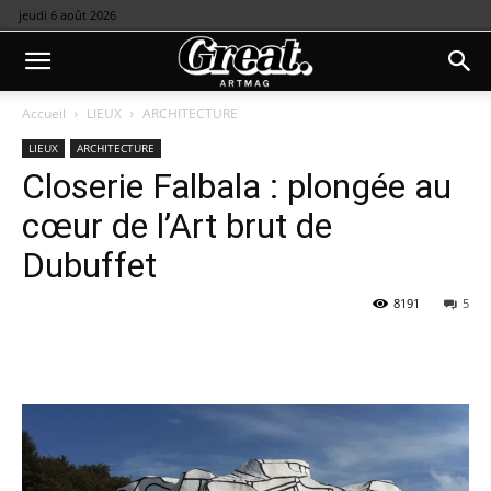
jeudi 6 août 2026
Accueil
LIEUX
ARCHITECTURE
LIEUX
ARCHITECTURE
Closerie Falbala : plongée au
cœur de l’Art brut de
Dubuffet
8191
5