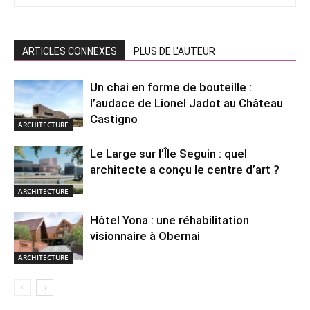
ARTICLES CONNEXES
PLUS DE L'AUTEUR
Un chai en forme de bouteille :
l’audace de Lionel Jadot au Château
Castigno
ARCHITECTURE
Le Large sur l’Île Seguin : quel
architecte a conçu le centre d’art ?
ARCHITECTURE
Hôtel Yona : une réhabilitation
visionnaire à Obernai
ARCHITECTURE