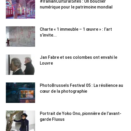
#IranianCulturalSites : Un bouclier
numérique pour le patrimoine mondial
Charte « 1 immeuble – 1 œuvre » : l’art
s’invite...
Jan Fabre et ses colombes ont envahi le
Louvre
PhotoBrussels Festival 05 : La résilience au
cœur de la photographie
Portrait de Yoko Ono, pionnière de l’avant-
garde Fluxus