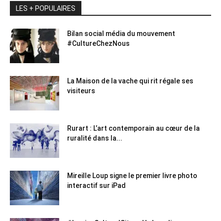
LES + POPULAIRES
Bilan social média du mouvement
#CultureChezNous
La Maison de la vache qui rit régale ses
visiteurs
Rurart : L’art contemporain au cœur de la
ruralité dans la...
Mireille Loup signe le premier livre photo
interactif sur iPad