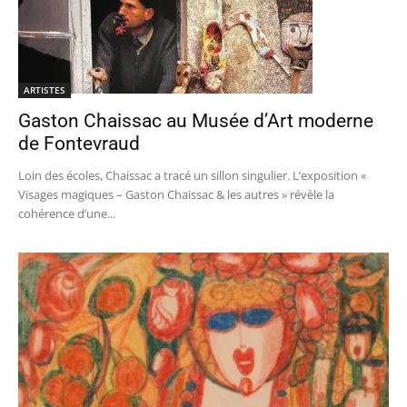
ARTISTES
Gaston Chaissac au Musée d’Art moderne
de Fontevraud
Loin des écoles, Chaissac a tracé un sillon singulier. L’exposition «
Visages magiques – Gaston Chaissac & les autres » révèle la
cohérence d’une...