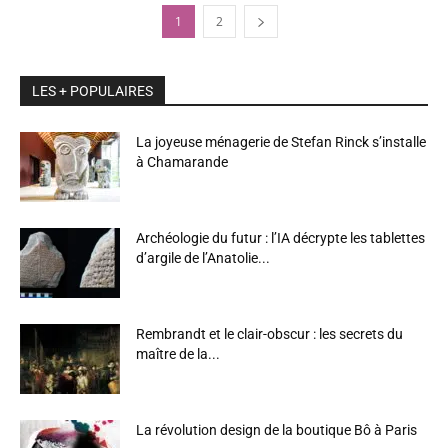
1
2
LES + POPULAIRES
La joyeuse ménagerie de Stefan Rinck s’installe
à Chamarande
Archéologie du futur : l’IA décrypte les tablettes
d’argile de l’Anatolie...
Rembrandt et le clair-obscur : les secrets du
maître de la...
La révolution design de la boutique Bô à Paris