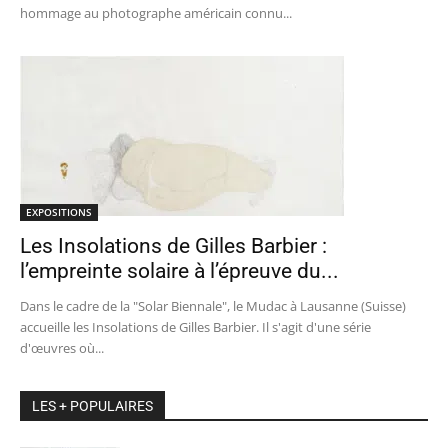
hommage au photographe américain connu...
EXPOSITIONS
Les Insolations de Gilles Barbier :
l’empreinte solaire à l’épreuve du...
Dans le cadre de la "Solar Biennale", le Mudac à Lausanne (Suisse)
accueille les Insolations de Gilles Barbier. Il s'agit d'une série
d'œuvres où...
LES + POPULAIRES