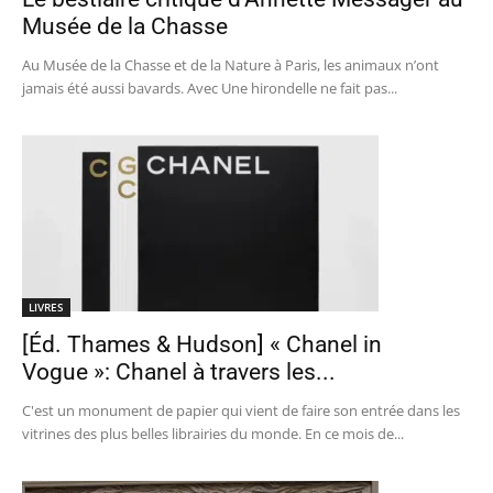
Musée de la Chasse
Au Musée de la Chasse et de la Nature à Paris, les animaux n’ont
jamais été aussi bavards. Avec Une hirondelle ne fait pas...
LIVRES
[Éd. Thames & Hudson] « Chanel in
Vogue »: Chanel à travers les...
C'est un monument de papier qui vient de faire son entrée dans les
vitrines des plus belles librairies du monde. En ce mois de...