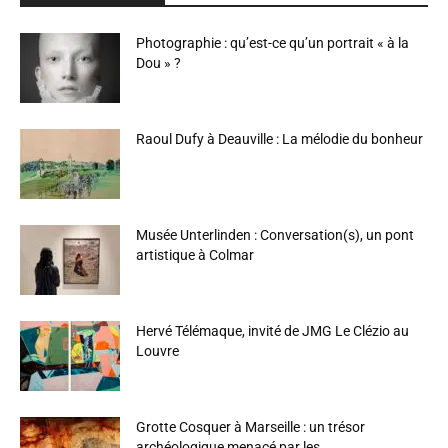
Photographie : qu’est-ce qu’un portrait « à la
Dou » ?
Raoul Dufy à Deauville : La mélodie du bonheur
Musée Unterlinden : Conversation(s), un pont
artistique à Colmar
Hervé Télémaque, invité de JMG Le Clézio au
Louvre
Grotte Cosquer à Marseille : un trésor
archéologique menacé par les...