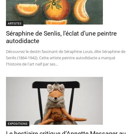
ARTISTES
Séraphine de Senlis, l’éclat d’une peintre
autodidacte
Découvrez le destin fascinant de Séraphine Louis, dite Séraphine de
Senlis (1864-1942). Cette artiste peintre autodidacte a marqué
l'histoire de l'art naïf par ses...
EXPOSITIONS
Le bestiaire critique d’Annette Messager au