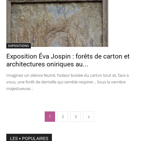
EXPOSITIONS
Exposition Éva Jospin : forêts de carton et
architectures oniriques au...
Imaginez un silence feutré, l’odeur boisée du carton brut et, face à
vous, une forêt de dentelle qui semble respirer... Sous la verrière
majestueuse...
1
2
3
LES + POPULAIRES