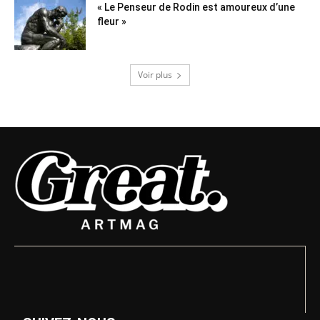
« Le Penseur de Rodin est amoureux d’une
fleur »
Voir plus