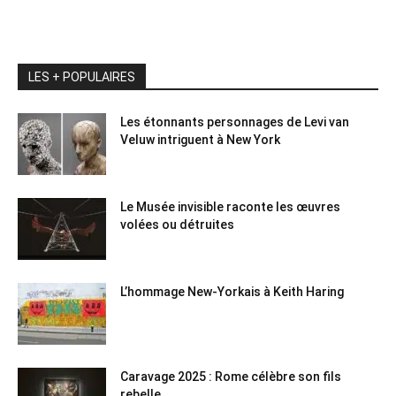
LES + POPULAIRES
Les étonnants personnages de Levi van
Veluw intriguent à New York
Le Musée invisible raconte les œuvres
volées ou détruites
L’hommage New-Yorkais à Keith Haring
Caravage 2025 : Rome célèbre son fils
rebelle