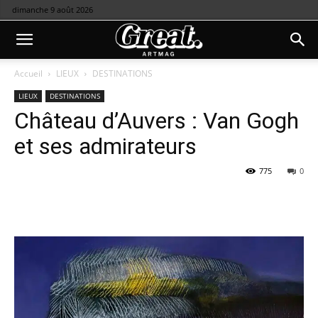
dimanche 9 août 2026
Accueil
LIEUX
DESTINATIONS
LIEUX
DESTINATIONS
Château d’Auvers : Van Gogh
et ses admirateurs
775
0