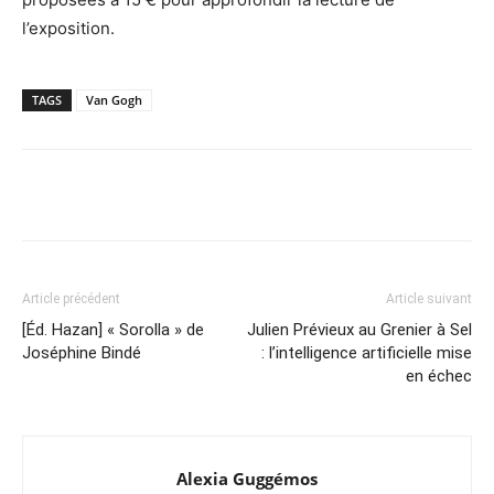
l’exposition.
TAGS
Van Gogh
Article précédent
Article suivant
[Éd. Hazan] « Sorolla » de
Julien Prévieux au Grenier à Sel
Joséphine Bindé
: l’intelligence artificielle mise
en échec
Alexia Guggémos