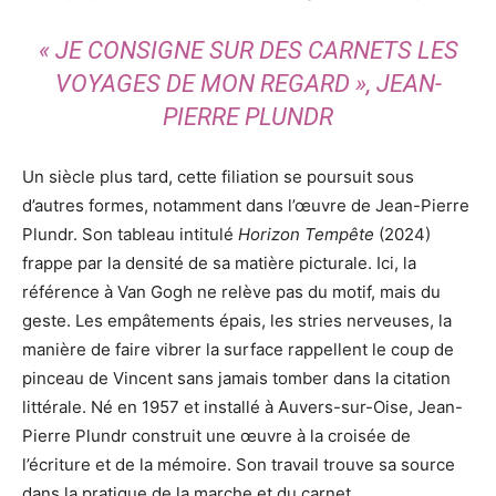
« JE CONSIGNE SUR DES CARNETS LES
VOYAGES DE MON REGARD », JEAN-
PIERRE PLUNDR
Un siècle plus tard, cette filiation se poursuit sous
d’autres formes, notamment dans l’œuvre de Jean-Pierre
Plundr. Son tableau intitulé
Horizon Tempête
(2024)
frappe par la densité de sa matière picturale. Ici, la
référence à Van Gogh ne relève pas du motif, mais du
geste. Les empâtements épais, les stries nerveuses, la
manière de faire vibrer la surface rappellent le coup de
pinceau de Vincent sans jamais tomber dans la citation
littérale. Né en 1957 et installé à Auvers-sur-Oise, Jean-
Pierre Plundr construit une œuvre à la croisée de
l’écriture et de la mémoire. Son travail trouve sa source
dans la pratique de la marche et du carnet.