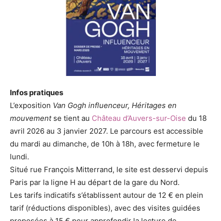
Infos pratiques
L’exposition
Van Gogh influenceur, Héritages en
mouvement
se tient au
Château d’Auvers-sur-Oise
du 18
avril 2026 au 3 janvier 2027. Le parcours est accessible
du mardi au dimanche, de 10h à 18h, avec fermeture le
lundi.
Situé rue François Mitterrand, le site est desservi depuis
Paris par la ligne H au départ de la gare du Nord.
Les tarifs indicatifs s’établissent autour de 12 € en plein
tarif (réductions disponibles), avec des visites guidées
proposées à 15 € pour approfondir la lecture de