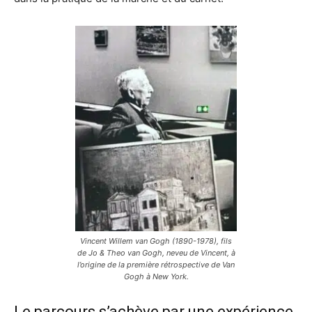
Vincent Willem van Gogh (1890-1978), fils
de Jo & Theo van Gogh, neveu de Vincent, à
l’origine de la première rétrospective de Van
Gogh à New York.
Le parcours s’achève par une expérience