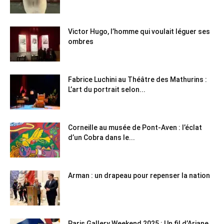
Victor Hugo, l’homme qui voulait léguer ses
ombres
Fabrice Luchini au Théâtre des Mathurins :
L’art du portrait selon...
Corneille au musée de Pont-Aven : l’éclat
d’un Cobra dans le...
Arman : un drapeau pour repenser la nation
Paris Gallery Weekend 2025 : Un fil d’Ariane