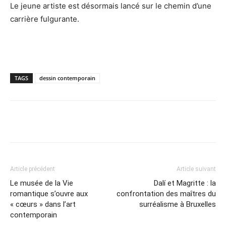
Le jeune artiste est désormais lancé sur le chemin d’une
carrière fulgurante.
TAGS
dessin contemporain
Article précédent
Article suivant
Le musée de la Vie
Dalí et Magritte : la
romantique s’ouvre aux
confrontation des maîtres du
« cœurs » dans l’art
surréalisme à Bruxelles
contemporain