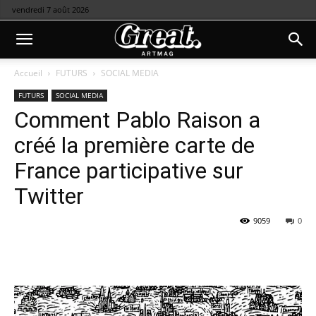
vendredi 7 août 2026
Accueil
FUTURS
SOCIAL MEDIA
FUTURS
SOCIAL MEDIA
Comment Pablo Raison a
créé la première carte de
France participative sur
Twitter
9059
0