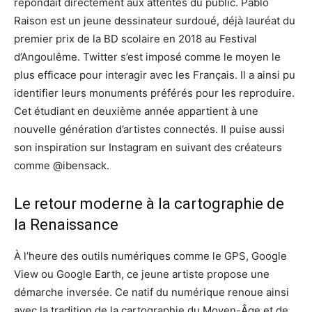
répondait directement aux attentes du public. Pablo
Raison est un jeune dessinateur surdoué, déjà lauréat du
premier prix de la BD scolaire en 2018 au Festival
d’Angoulême. Twitter s’est imposé comme le moyen le
plus efficace pour interagir avec les Français. Il a ainsi pu
identifier leurs monuments préférés pour les reproduire.
Cet étudiant en deuxième année appartient à une
nouvelle génération d’artistes connectés. Il puise aussi
son inspiration sur Instagram en suivant des créateurs
comme @ibensack.
Le retour moderne à la cartographie de
la Renaissance
À l’heure des outils numériques comme le GPS, Google
View ou Google Earth, ce jeune artiste propose une
démarche inversée. Ce natif du numérique renoue ainsi
avec la tradition de la cartographie du Moyen-Âge et de