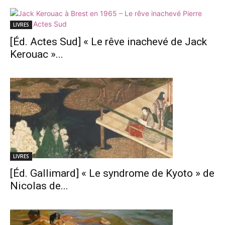
LIVRES
[Éd. Actes Sud] « Le rêve inachevé de Jack
Kerouac »...
LIVRES
[Éd. Gallimard] « Le syndrome de Kyoto » de
Nicolas de...