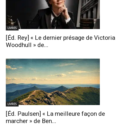
LIVRES
[Éd. Rey] « Le dernier présage de Victoria
Woodhull » de...
LIVRES
[Éd. Paulsen] « La meilleure façon de
marcher » de Ben...