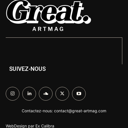
SUIVEZ-NOUS
Contactez-nous:
contact@great-artmag.com
WebDesign par
Ex Calibra