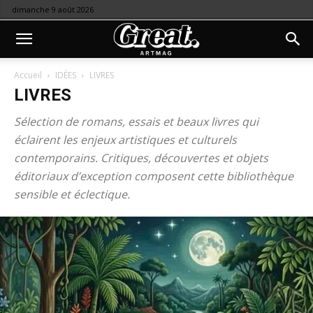
dimanche 9 août 2026
Accueil
IDÉES
LIVRES
LIVRES
Sélection de romans, essais et beaux livres qui
éclairent les enjeux artistiques et culturels
contemporains. Critiques, découvertes et objets
éditoriaux d’exception composent cette bibliothèque
sensible et éclectique.