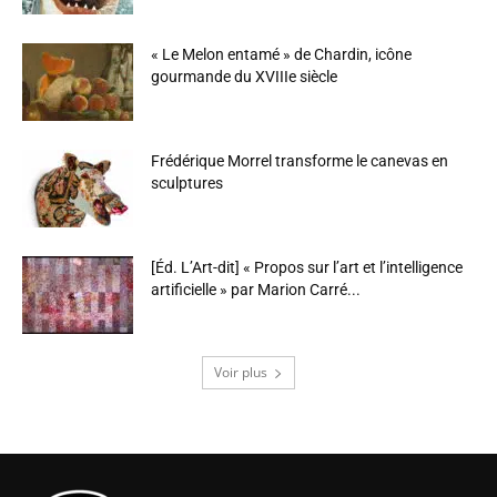
« Le Melon entamé » de Chardin, icône
gourmande du XVIIIe siècle
Frédérique Morrel transforme le canevas en
sculptures
[Éd. L’Art-dit] « Propos sur l’art et l’intelligence
artificielle » par Marion Carré...
Voir plus