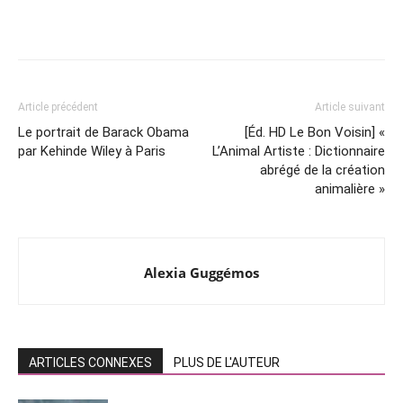
Article précédent
Article suivant
Le portrait de Barack Obama
[Éd. HD Le Bon Voisin] «
par Kehinde Wiley à Paris
L’Animal Artiste : Dictionnaire
abrégé de la création
animalière »
Alexia Guggémos
ARTICLES CONNEXES
PLUS DE L'AUTEUR