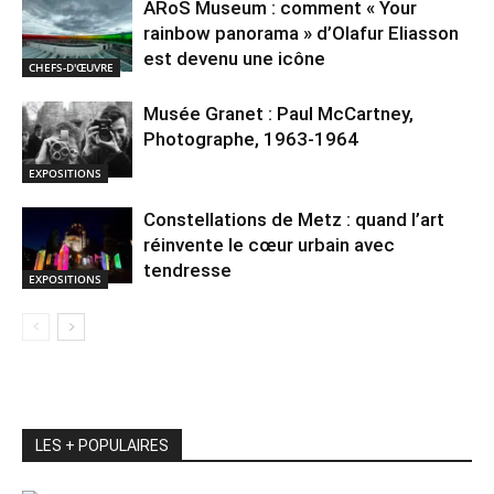
ARoS Museum : comment « Your
rainbow panorama » d’Olafur Eliasson
est devenu une icône
CHEFS-D'ŒUVRE
Musée Granet : Paul McCartney,
Photographe, 1963-1964
EXPOSITIONS
Constellations de Metz : quand l’art
réinvente le cœur urbain avec
tendresse
EXPOSITIONS
LES + POPULAIRES