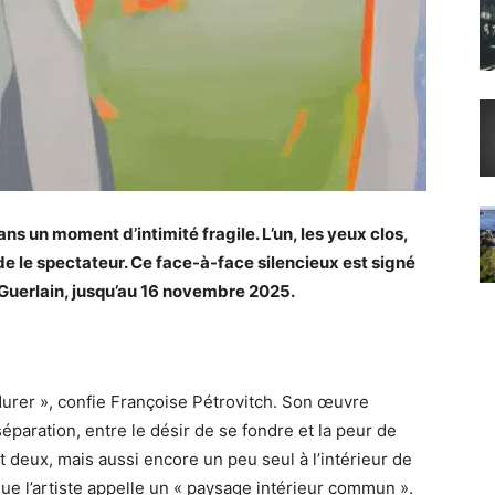
s un moment d’intimité fragile. L’un, les yeux clos,
rde le spectateur. Ce face-à-face silencieux est signé
 Guerlain, jusqu’au 16 novembre 2025.
 durer », confie Françoise Pétrovitch. Son œuvre
 séparation, entre le désir de se fondre et la peur de
t deux, mais aussi encore un peu seul à l’intérieur de
 que l’artiste appelle un « paysage intérieur commun ».