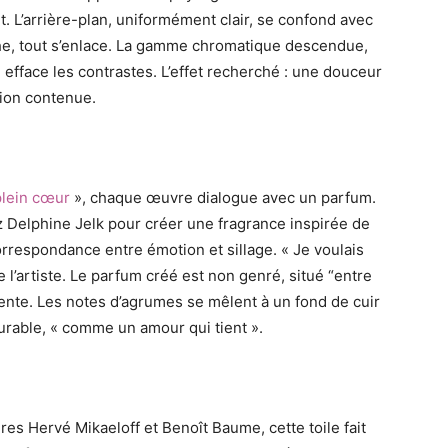
. L’arrière-plan, uniformément clair, se confond avec
che, tout s’enlace. La gamme chromatique descendue,
, efface les contrastes. L’effet recherché : une douceur
tion contenue.
plein cœur
», chaque œuvre dialogue avec un parfum.
z Delphine Jelk pour créer une fragrance inspirée de
orrespondance entre émotion et sillage. « Je voulais
 l’artiste. Le parfum créé est non genré, situé “entre
ente. Les notes d’agrumes se mêlent à un fond de cuir
durable, « comme un amour qui tient ».
es Hervé Mikaeloff et Benoît Baume, cette toile fait