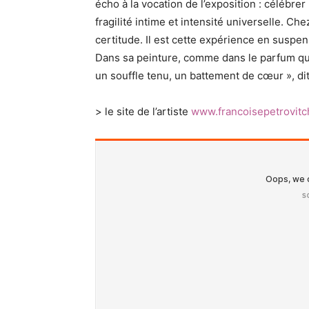
écho à la vocation de l’exposition : célébrer
fragilité intime et intensité universelle. Ch
certitude. Il est cette expérience en suspen
Dans sa peinture, comme dans le parfum qui
un souffle tenu, un battement de cœur », dit
> le site de l’artiste
www.francoisepetrovit