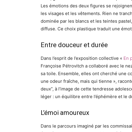
Les émotions des deux figures se rejoignent
les visages et les vêtements. Rien ne tran
dominée par les blancs et les teintes pastel
diffuse. Ce choix plastique traduit une émo
Entre douceur et durée
Dans l’esprit de l’exposition collective «
En 
Françoise Pétrovitch a collaboré avec le ne
sa toile. Ensemble, elles ont cherché une c
une odeur fraîche, mais qui tienne », raconte
deux”, à l’image de cette tendresse adolesc
léger : un équilibre entre l’éphémère et le 
L’émoi amoureux
Dans le parcours imaginé par les commissair