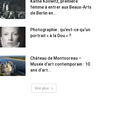
Käthe Kollwitz, première
femme à entrer aux Beaux-Arts
de Berlin en...
Photographie : qu’est-ce qu’un
portrait « à la Dou » ?
Château de Montsoreau –
Musée d’art contemporain : 10
ans d’art...
Voir plus