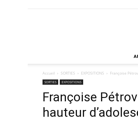
A
Accueil
SORTIES
EXPOSITIONS
Françoise Pétrov
SORTIES
EXPOSITIONS
Françoise Pétrovi
hauteur d’adoles