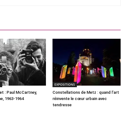
S
EXPOSITIONS
t : Paul McCartney,
Constellations de Metz : quand l’art
e, 1963-1964
réinvente le cœur urbain avec
tendresse