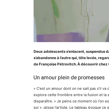
Deux adolescents s’enlacent, suspendus dan
s’abandonne à l’autre qui, tête levée, rega
de Françoise Pétrovitch. À découvrir chez
Un amour plein de promesses
« C’est un amour dont on ne sait pas s’il va
explore cette frontière entre la fusion et la
disparaître. « Je peins ce moment où l’on es
soi », glisse l’artiste. Le tableau évoque ce