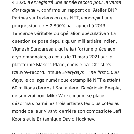
«
2020 a enregistré une année record pour la vente
d’art digital
», confirme un rapport de l’Atelier BNP
Paribas sur l’extension des NFT, annonçant une
progression de + 2 800% par rapport à 2019.
Tendance véritable ou opération spéculative ? La
question se pose depuis qu’un milliardaire indien,
Vignesh Sundaresan, qui a fait fortune grâce aux
cryptomonnaies, a acquis le 11 mars 2021 sur la
plateforme Makers Place, choisie par Christie’s,
l’œuvre-record. Intitulé
Everydays : The first 5.000
days
, le collage numérique estampillé NFT a atteint
60 millions d’euros ! Son auteur, l’Américain Beeple,
de son vrai nom Mike Winkelmann, se place
désormais parmi les trois artistes les plus cotés au
monde de leur vivant, derrière son compatriote Jeff
Koons et le Britannique David Hockney.