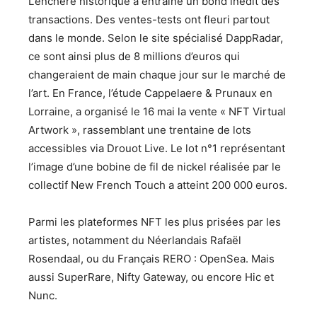
L’enchère historique a entrainé un bond inédit des
transactions. Des ventes-tests ont fleuri partout
dans le monde. Selon le site spécialisé DappRadar,
ce sont ainsi plus de 8 millions d’euros qui
changeraient de main chaque jour sur le marché de
l’art. En France, l’étude Cappelaere & Prunaux en
Lorraine, a organisé le 16 mai la vente « NFT Virtual
Artwork », rassemblant une trentaine de lots
accessibles via Drouot Live. Le lot n°1 représentant
l’image d’une bobine de fil de nickel réalisée par le
collectif New French Touch a atteint 200 000 euros.
Parmi les plateformes NFT les plus prisées par les
artistes, notamment du Néerlandais Rafaël
Rosendaal, ou du Français RERO : OpenSea. Mais
aussi SuperRare, Nifty Gateway, ou encore Hic et
Nunc.