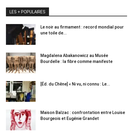
LES + POPULAIRES
Le noir au firmament : record mondial pour
une toile de...
Magdalena Abakanowicz au Musée
Bourdelle : la fibre comme manifeste
[Éd. du Chêne] « Ni vu, ni connu : Le...
Maison Balzac : confrontation entre Louise
Bourgeois et Eugénie Grandet