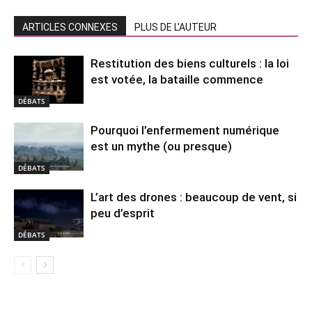
ARTICLES CONNEXES
PLUS DE L'AUTEUR
Restitution des biens culturels : la loi
est votée, la bataille commence
DÉBATS
Pourquoi l’enfermement numérique
est un mythe (ou presque)
DÉBATS
L’art des drones : beaucoup de vent, si
peu d’esprit
DÉBATS