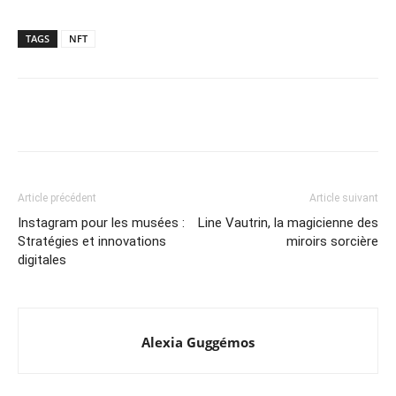
TAGS
NFT
Article précédent
Article suivant
Instagram pour les musées :
Line Vautrin, la magicienne des
Stratégies et innovations
miroirs sorcière
digitales
Alexia Guggémos