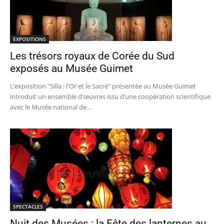
EXPOSITIONS
Les trésors royaux de Corée du Sud
exposés au Musée Guimet
L’exposition "Silla : l'Or et le Sacré" présentée au Musée Guimet
introduit un ensemble d’œuvres issu d’une coopération scientifique
avec le Musée national de...
SPECTACLES
Nuit des Musées : la Fête des lanternes au