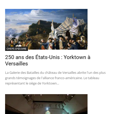
CHEFS-D'ŒUVRE
250 ans des États-Unis : Yorktown à
Versailles
La Galerie des Batailles du château de Versailles abrite l'un des plus
grands témoignages de l'alliance franco-américaine. Le tableau
représentant le siège de Yorktown...