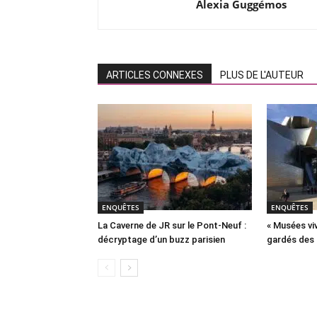
Alexia Guggémos
ARTICLES CONNEXES
PLUS DE L'AUTEUR
ENQUÊTES
ENQUÊTES
La Caverne de JR sur le Pont-Neuf :
« Musées viv
décryptage d’un buzz parisien
gardés des 