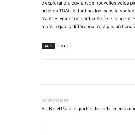
d’exploration, ouvrant de nouvelles voies pl
artistes TDAH le font parfois sans le vouloir
d’autres voient une difficulté à se concentr
montre que la différence n’est pas un handica
TAGS
TDAH
Partager
Article précédent
Art Basel Paris : la portée des influenceurs mo