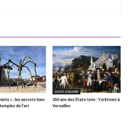
CHEFS-D'ŒUVRE
ants » : les secrets bien
250 ans des États-Unis : Yorktown à
temples de l’art
Versailles