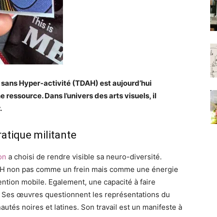
u sans Hyper-activité (TDAH) est aujourd’hui
ressource. Dans l’univers des arts visuels, il
.
atique militante
on
a choisi de rendre visible sa neuro-diversité.
TDAH non pas comme un frein mais comme une énergie
ttention mobile. Egalement, une capacité à faire
. Ses œuvres questionnent les représentations du
utés noires et latines. Son travail est un manifeste à