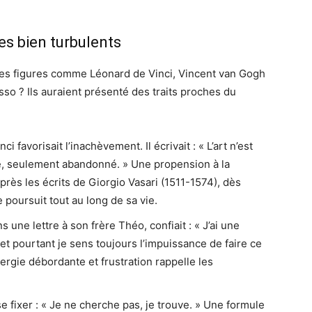
es bien turbulents
es figures comme Léonard de Vinci, Vincent van Gogh
sso ? Ils auraient présenté des traits proches du
i favorisait l’inachèvement. Il écrivait : « L’art n’est
, seulement abandonné. » Une propension à la
près les écrits de Giorgio Vasari (1511-1574), dès
e poursuit tout au long de sa vie.
 une lettre à son frère Théo, confiait : « J’ai une
 et pourtant je sens toujours l’impuissance de faire ce
ergie débordante et frustration rappelle les
e fixer : « Je ne cherche pas, je trouve. » Une formule