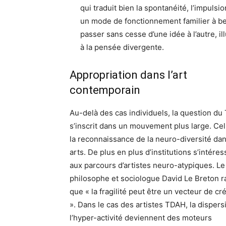
qui traduit bien la spontanéité, l’impulsi
un mode de fonctionnement familier à b
passer sans cesse d’une idée à l’autre, il
à la pensée divergente.
Appropriation dans l’art
contemporain
Au-delà des cas individuels, la question d
s’inscrit dans un mouvement plus large. Cel
la reconnaissance de la neuro-diversité dan
arts. De plus en plus d’institutions s’intére
aux parcours d’artistes neuro-atypiques. Le
philosophe et sociologue David Le Breton r
que « la fragilité peut être un vecteur de cr
». Dans le cas des artistes TDAH, la dispers
l’hyper-activité deviennent des moteurs