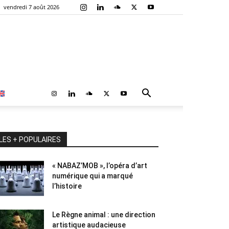
vendredi 7 août 2026
LES + POPULAIRES
« NABAZ’MOB », l’opéra d’art
numérique qui a marqué
l’histoire
Le Règne animal : une direction
artistique audacieuse