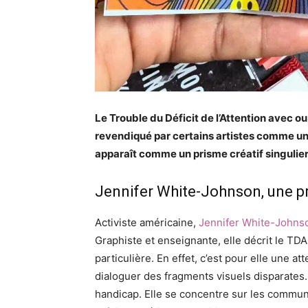
Le Trouble du Déficit de l’Attention avec o
revendiqué par certains artistes comme une 
apparaît comme un prisme créatif singulier
Jennifer White-Johnson, une pr
Activiste américaine,
Jennifer White-Johns
Graphiste et enseignante, elle décrit le 
particulière. En effet, c’est pour elle une a
dialoguer des fragments visuels disparates
handicap. Elle se concentre sur les communa