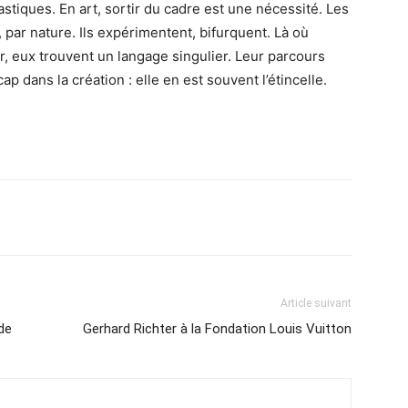
astiques. En art, sortir du cadre est une nécessité. Les
, par nature. Ils expérimentent, bifurquent. Là où
er, eux trouvent un langage singulier. Leur parcours
p dans la création : elle en est souvent l’étincelle.
Article suivant
de
Gerhard Richter à la Fondation Louis Vuitton