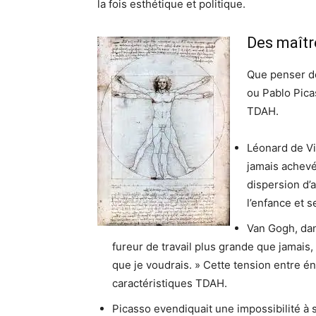
la fois esthétique et politique.
Des maîtr
Que penser d
ou Pablo Pica
TDAH.
Léonard de Vinc
jamais achevé
dispersion d’a
l’enfance et s
Van Gogh, dans
fureur de travail plus grande que jamais,
que je voudrais. » Cette tension entre én
caractéristiques TDAH.
Picasso evendiquait une impossibilité à s