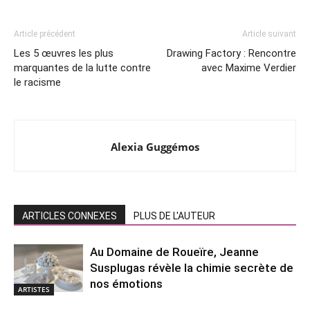
Article précédent
Article suivant
Les 5 œuvres les plus
Drawing Factory : Rencontre
marquantes de la lutte contre
avec Maxime Verdier
le racisme
Alexia Guggémos
ARTICLES CONNEXES
PLUS DE L'AUTEUR
Au Domaine de Roueïre, Jeanne
Susplugas révèle la chimie secrète de
nos émotions
ARTISTES