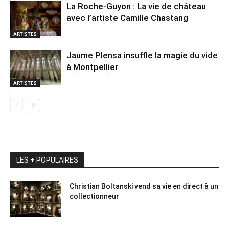
La Roche-Guyon : La vie de château
avec l’artiste Camille Chastang
ARTISTES
Jaume Plensa insuffle la magie du vide
à Montpellier
ARTISTES
LES + POPULAIRES
Christian Boltanski vend sa vie en direct à un
collectionneur