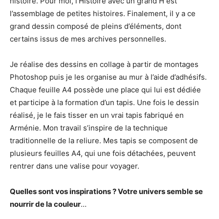
histoire. Pour moi, l’Histoire avec un grand H est
l’assemblage de petites histoires. Finalement, il y a ce
grand dessin composé de pleins d’éléments, dont
certains issus de mes archives personnelles.
Je réalise des dessins en collage à partir de montages
Photoshop puis je les organise au mur à l’aide d’adhésifs.
Chaque feuille A4 possède une place qui lui est dédiée
et participe à la formation d’un tapis. Une fois le dessin
réalisé, je le fais tisser en un vrai tapis fabriqué en
Arménie. Mon travail s’inspire de la technique
traditionnelle de la reliure. Mes tapis se composent de
plusieurs feuilles A4, qui une fois détachées, peuvent
rentrer dans une valise pour voyager.
Quelles sont vos inspirations ? Votre univers semble se
nourrir de la couleur
…