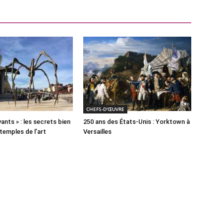
CHEFS-D'ŒUVRE
ants » : les secrets bien
250 ans des États-Unis : Yorktown à
temples de l’art
Versailles