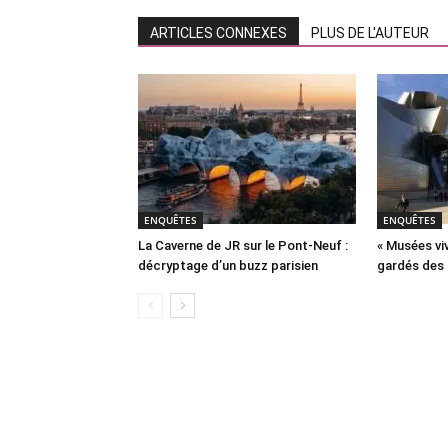
ARTICLES CONNEXES
PLUS DE L'AUTEUR
ENQUÊTES
ENQUÊTES
La Caverne de JR sur le Pont-Neuf :
« Musées viv
décryptage d’un buzz parisien
gardés des 