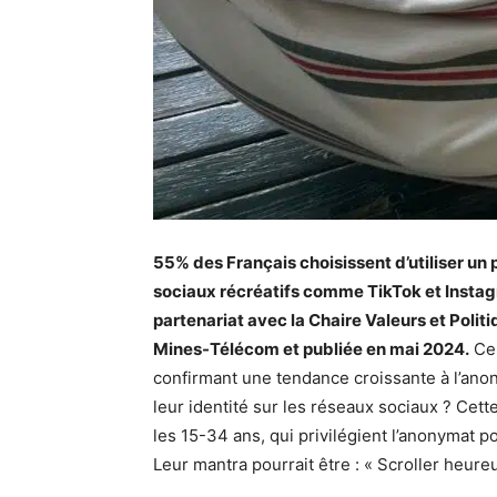
55% des Français choisissent d’utiliser un
sociaux récréatifs comme TikTok et Instag
partenariat avec la Chaire Valeurs et Politi
Mines-Télécom et publiée en mai 2024.
Ce 
confirmant une tendance croissante à l’ano
leur identité sur les réseaux sociaux ? Cet
les 15-34 ans, qui privilégient l’anonymat p
Leur mantra pourrait être : « Scroller heure