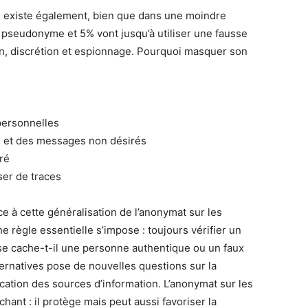
e existe également, bien que dans une moindre
 pseudonyme et 5% vont jusqu’à utiliser une fausse
ion, discrétion et espionnage. Pourquoi masquer son
personnelles
s et des messages non désirés
ré
ser de traces
e à cette généralisation de l’anonymat sur les
e règle essentielle s’impose : toujours vérifier un
e se cache-t-il une personne authentique ou un faux
ternatives pose de nouvelles questions sur la
fication des sources d’information. L’anonymat sur les
ant : il protège mais peut aussi favoriser la