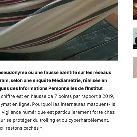
 pseudonyme ou une fausse identité sur les réseaux
ram, selon une enquête Médiamétrie, réalisée en
ques des Informations Personnelles de l’Institut
chiffre est en hausse de 7 points par rapport à 2019,
nymat en ligne. Pourquoi les internautes masquent-ils
te vigilance numérique est particulièrement forte chez
our se protéger du trolling et du cyberharcèlement.
ux, restons cachés ».