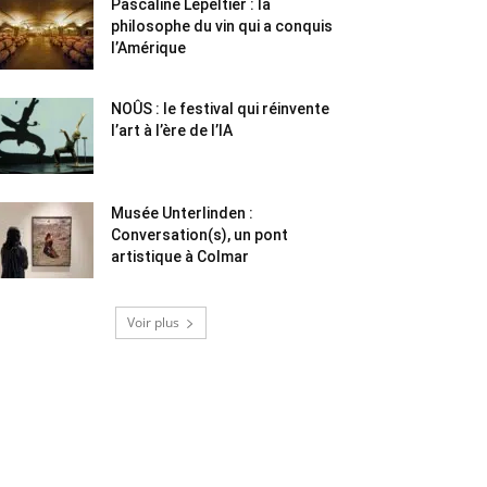
Pascaline Lepeltier : la
philosophe du vin qui a conquis
l’Amérique
NOÛS : le festival qui réinvente
l’art à l’ère de l’IA
Musée Unterlinden :
Conversation(s), un pont
artistique à Colmar
Voir plus