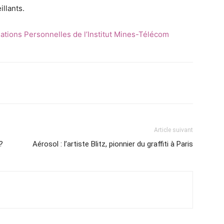
llants.
mations Personnelles de l’Institut Mines-Télécom
Article suivant
?
Aérosol : l’artiste Blitz, pionnier du graffiti à Paris