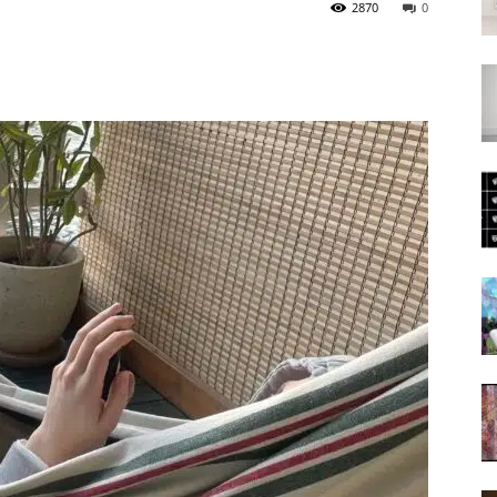
2870
0