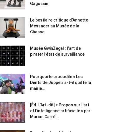
Gagosian
Le bestiaire critique d’Annette
Messager au Musée de la
Chasse
Musée GwinZegal : l’art de
pirater l’état de surveillance
Pourquoi le crocodile « Les
Dents de Juppé » a-t-il quitté la
mairie...
[Éd. L’Art-dit] « Propos sur l’art
et l’intelligence artificielle » par
Marion Carré...