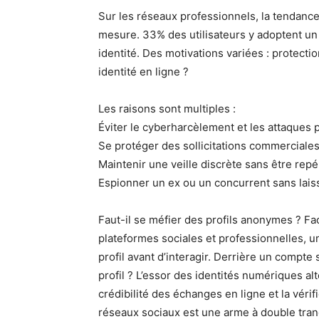
Sur les réseaux professionnels, la tendanc
mesure. 33% des utilisateurs y adoptent un
identité. Des motivations variées : protect
identité en ligne ?
Les raisons sont multiples :
Éviter le cyberharcèlement et les attaques 
Se protéger des sollicitations commerciale
Maintenir une veille discrète sans être repé
Espionner un ex ou un concurrent sans lais
Faut-il se méfier des profils anonymes ? Fac
plateformes sociales et professionnelles, un
profil avant d’interagir. Derrière un compt
profil ? L’essor des identités numériques al
crédibilité des échanges en ligne et la véri
réseaux sociaux est une arme à double tranch