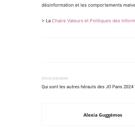
désinformation et les comportements malvei
> La
Chaire Valeurs et Politiques des Infor
Partager
Article précédent
Qui sont les autres hérauts des JO Paris 2024 
Alexia Guggémos