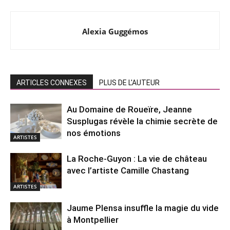
Alexia Guggémos
ARTICLES CONNEXES
PLUS DE L'AUTEUR
Au Domaine de Roueïre, Jeanne
Susplugas révèle la chimie secrète de
nos émotions
ARTISTES
La Roche-Guyon : La vie de château
avec l’artiste Camille Chastang
ARTISTES
Jaume Plensa insuffle la magie du vide
à Montpellier