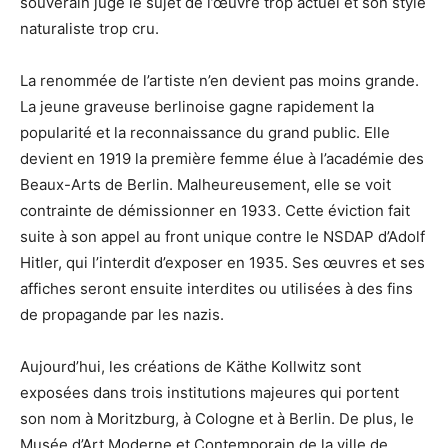
souverain juge le sujet de l’œuvre trop actuel et son style
naturaliste trop cru.
La renommée de l’artiste n’en devient pas moins grande.
La jeune graveuse berlinoise gagne rapidement la
popularité et la reconnaissance du grand public. Elle
devient en 1919 la première femme élue à l’académie des
Beaux-Arts de Berlin. Malheureusement, elle se voit
contrainte de démissionner en 1933. Cette éviction fait
suite à son appel au front unique contre le NSDAP d’Adolf
Hitler, qui l’interdit d’exposer en 1935. Ses œuvres et ses
affiches seront ensuite interdites ou utilisées à des fins
de propagande par les nazis.
Aujourd’hui, les créations de Käthe Kollwitz sont
exposées dans trois institutions majeures qui portent
son nom à Moritzburg, à Cologne et à Berlin. De plus, le
Musée d’Art Moderne et Contemporain de la ville de