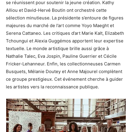
se réunissent pour soutenir la jeune création. Kathy
Alliou et David-Hervé Boutin ont orchestré cette
sélection minutieuse. La présidente s’entoure de figures
majeures du marché de l’art comme Yoyo Maeght et
Serena Cattaneo. Les critiques d’art Marie Kalt, Elizabeth
Tchoungui et Alexia Guggémos apportent leur expertise
textuelle. Le monde artistique brille aussi grâce à
Nathalie Talec, Eva Jospin, Pauline Guerrier et Cécile
Fricker-Lehanneur. Enfin, les collectionneuses Carmen
Busquets, Mélanie Doutey et Anne Majourel complètent
ce groupe prestigieux. Cet événement cherche à guider
les artistes vers la reconnaissance publique.