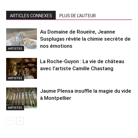
ARTICLES CONNEXES
PLUS DE L'AUTEUR
Au Domaine de Roueïre, Jeanne
Susplugas révèle la chimie secrète de
nos émotions
ARTISTES
La Roche-Guyon : La vie de château
avec l’artiste Camille Chastang
ARTISTES
Jaume Plensa insuffle la magie du vide
à Montpellier
ARTISTES