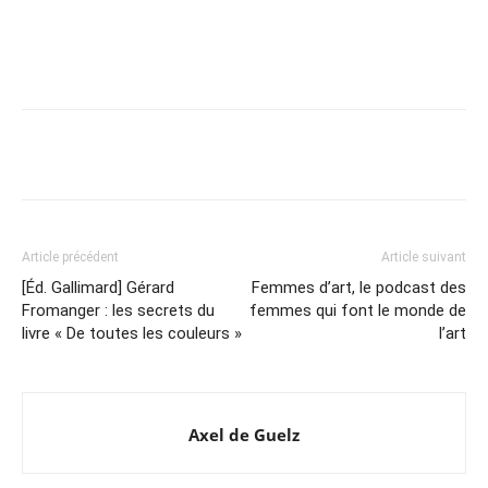
Article précédent
Article suivant
[Éd. Gallimard] Gérard
Femmes d’art, le podcast des
Fromanger : les secrets du
femmes qui font le monde de
livre « De toutes les couleurs »
l’art
Axel de Guelz