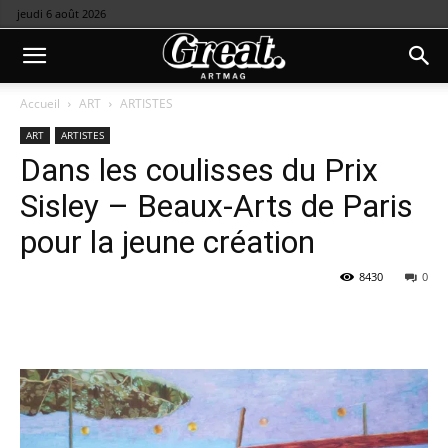
jeudi 6 août 2026
Accueil
ART
ARTISTES
ART
ARTISTES
Dans les coulisses du Prix
Sisley – Beaux-Arts de Paris
pour la jeune création
8430
0