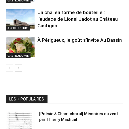
GASTRONOMIE
Un chai en forme de bouteille :
l’audace de Lionel Jadot au Château
Castigno
ARCHITECTURE
À Périgueux, le goût s’invite Au Bassin
GASTRONOMIE
LES + POPULAIRES
[Poésie & Chant choral] Mémoires du vent
par Thierry Machuel