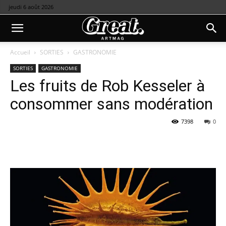
jeudi 6 août 2026
Accueil
SORTIES
GASTRONOMIE
SORTIES
GASTRONOMIE
Les fruits de Rob Kesseler à
consommer sans modération
7398
0