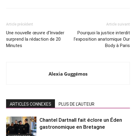
Article précédent
Article suivant
Une nouvelle œuvre d’Invader
Pourquoi la justice interdit
surprend la rédaction de 20
l’exposition anatomique Our
Minutes
Body à Paris
Alexia Guggémos
ARTICLES CONNEXES
PLUS DE L'AUTEUR
Chantel Dartnall fait éclore un Éden
gastronomique en Bretagne