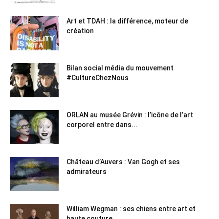
Art et TDAH : la différence, moteur de
création
Bilan social média du mouvement
#CultureChezNous
ORLAN au musée Grévin : l’icône de l’art
corporel entre dans...
Château d’Auvers : Van Gogh et ses
admirateurs
William Wegman : ses chiens entre art et
haute couture