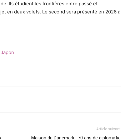
e. Ils étudient les frontières entre passé et
rojet en deux volets. Le second sera présenté en 2026 à
 Japon
Article suivant
s
Maison du Danemark : 70 ans de diplomatie