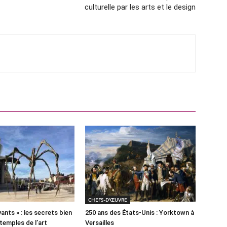
culturelle par les arts et le design
CHEFS-D'ŒUVRE
ants » : les secrets bien
250 ans des États-Unis : Yorktown à
temples de l’art
Versailles