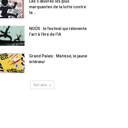
Les 5 œuvres les plus
marquantes de la lutte contre
le...
NOÛS : le festival qui réinvente
l’art à l’ère de l’IA
Grand Palais : Matisse, le jaune
intérieur
Voir plus