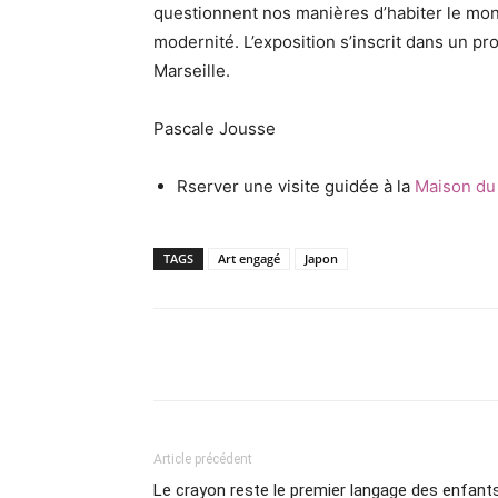
questionnent nos manières d’habiter le mond
modernité. L’exposition s’inscrit dans un p
Marseille.
Pascale Jousse
Rserver une visite guidée à la
Maison du
TAGS
Art engagé
Japon
Partager
Article précédent
Le crayon reste le premier langage des enfant