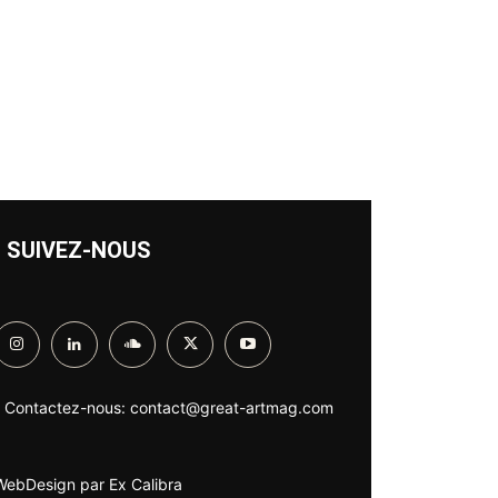
SUIVEZ-NOUS
Contactez-nous:
contact@great-artmag.com
WebDesign par
Ex Calibra