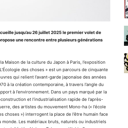
ueille jusqu’au 26 juillet 2025 le premier volet de
e propose une rencontre entre plusieurs générations
 la Maison de la culture du Japon à Paris, l’exposition
 L’Écologie des choses » est un parcours de cinquante
uvres qui relient l’avant-garde japonaise des années
970 à la création contemporaine, à travers l’angle du
apport à l’environnement. Dans un pays marqué par la
econstruction et l’industrialisation rapide de l’après-
uerre, des artistes du mouvement Mono-ha (« l’école
es choses ») interrogent la place de l’être humain face
u monde. Les matériaux bruts, naturels ou industriels