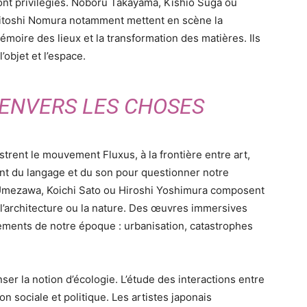
ont privilégiés. Noboru Takayama, Kishio Suga ou
itoshi Nomura notamment mettent en scène la
émoire des lieux et la transformation des matières. Ils
’objet et l’espace.
 ENVERS LES CHOSES
trent le mouvement Fluxus, à la frontière entre art,
vent du langage et du son pour questionner notre
 Umezawa, Koichi Sato ou Hiroshi Yoshimura composent
’architecture ou la nature. Des œuvres immersives
ements de notre époque : urbanisation, catastrophes
ser la notion d’écologie. L’étude des interactions entre
on sociale et politique. Les artistes japonais