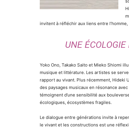
s
H
m
invitent à réfléchir aux liens entre l’homme, l
UNE ÉCOLOGIE
Yoko Ono, Takako Saito et Mieko Shiomi illus
musique et littérature. Les artistes se ser
rapport au vivant. Plus récemment, Hideki
des paysages musicaux en résonance avec l
témoignent d’une sensibilité aux boulevers
écologiques, écosystèmes fragiles.
Le dialogue entre générations invite à repen
le vivant et les constructions est une réflexi