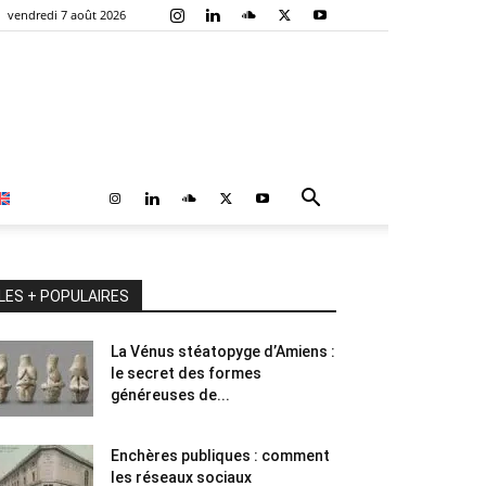
vendredi 7 août 2026
LES + POPULAIRES
La Vénus stéatopyge d’Amiens :
le secret des formes
généreuses de...
Enchères publiques : comment
les réseaux sociaux