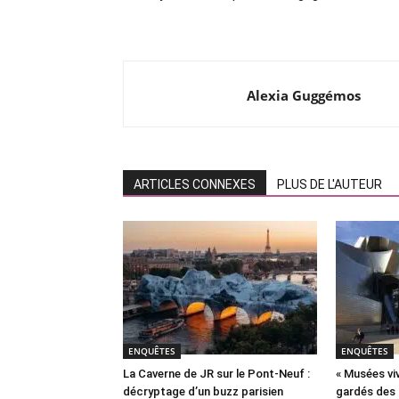
Alexia Guggémos
ARTICLES CONNEXES
PLUS DE L'AUTEUR
ENQUÊTES
ENQUÊTES
La Caverne de JR sur le Pont-Neuf :
« Musées viv
décryptage d’un buzz parisien
gardés des 