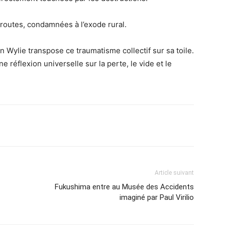
 routes, condamnées à l’exode rural.
ylie transpose ce traumatisme collectif sur sa toile.
ne réflexion universelle sur la perte, le vide et le
Article suivant
Fukushima entre au Musée des Accidents
imaginé par Paul Virilio