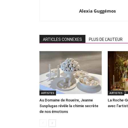
Alexia Guggémos
ARTICLES CONNEXES
PLUS DE L'AUTEUR
ARTISTES
ARTISTES
Au Domaine de Roueïre, Jeanne
La Roche-Gu
Susplugas révèle la chimie secrète
avec l’arti
de nos émotions