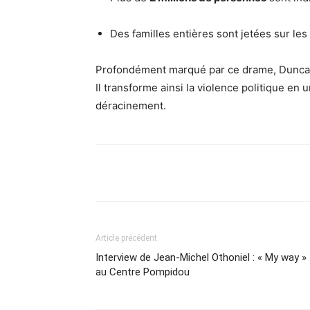
Des familles entières sont jetées sur les
Profondément marqué par ce drame, Duncan W
Il transforme ainsi la violence politique en u
déracinement.
Partager
Article précédent
Interview de Jean-Michel Othoniel : « My way »
au Centre Pompidou