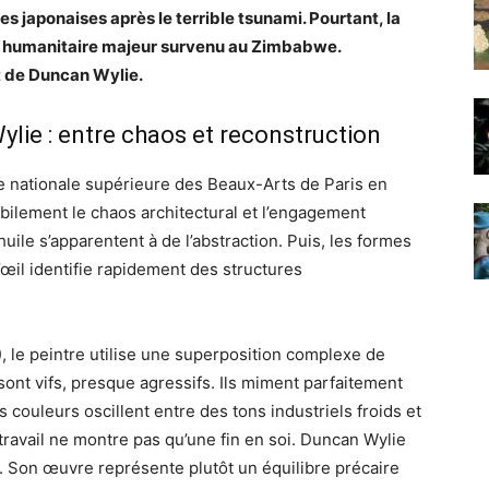
s japonaises après le terrible tsunami. Pourtant, la
ame humanitaire majeur survenu au Zimbabwe.
t de Duncan Wylie.
lie : entre chaos et reconstruction
le nationale supérieure des Beaux-Arts de Paris en
bilement le chaos architectural et l’engagement
huile s’apparentent à de l’abstraction. Puis, les formes
’œil identifie rapidement des structures
, le peintre utilise une superposition complexe de
sont vifs, presque agressifs. Ils miment parfaitement
es couleurs oscillent entre des tons industriels froids et
travail ne montre pas qu’une fin en soi. Duncan Wylie
. Son œuvre représente plutôt un équilibre précaire