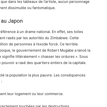
n que dans les tableaux de l’artiste, aucun personnage
ment dissimulée ou fantomatique.
e au Japon
éférence à un drame national. En effet, ses toiles
ent rasés par les autorités du Zimbabwe. Cette
llion de personnes à l’exode forcé. Ce terrible
époque, le gouvernement de Robert Mugabe a lancé la
e signifie littéralement « chasser les ordures ». Sous
e pouvoir a rasé des quartiers entiers de la capitale.
lé la population la plus pauvre. Les conséquences
 :
ent leur logement ou leur commerce.
irectement touchées par les destructions.