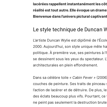
lacérées rappellent instantanément les côte
réalité est tout autre. Elle évoque un dr
Bienvenue dans l’univers pictural captivan
Le style technique de Duncan Wy
L’artiste Duncan Wylie est diplômé de l’Éco
2000. Aujourd’hui, son style unique mêle ha
politique. À première vue, ses peintures à l’
se dessinent sous les yeux du spectateur. L
architecturales en plein effondrement.
Dans sa célèbre toile
« Cabin Fever »
(2006)
couches de peinture. Ses traits de pinceau 
l’action de lacérer et de détruire. De plus, l
des éclats beaucoup plus vifs. Pourtant, ce 
ne peint pas seulement la destruction brute