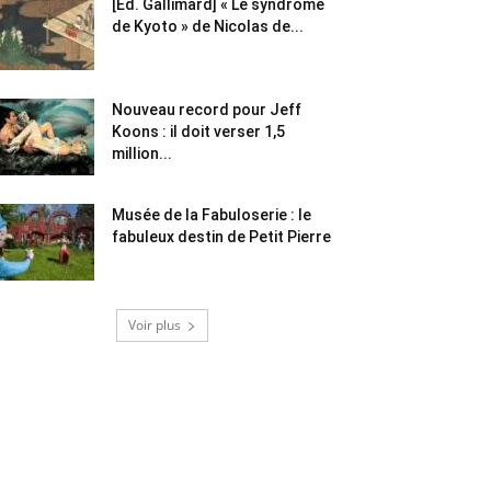
[Éd. Gallimard] « Le syndrome
de Kyoto » de Nicolas de...
Nouveau record pour Jeff
Koons : il doit verser 1,5
million...
Musée de la Fabuloserie : le
fabuleux destin de Petit Pierre
Voir plus