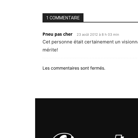
1 COMMENTAIRE
Pneu pas cher
23 août 2012 à 8 h 03 min
Cet personne était certainement un visionnair
mérite!
Les commentaires sont fermés.