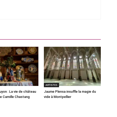
ARTISTES
yon : La vie de château
Jaume Plensa insuffle la magie du
ste Camille Chastang
vide à Montpellier