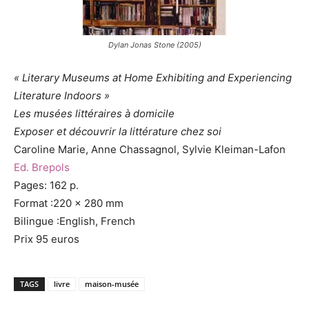
Dylan Jonas Stone (2005)
« Literary Museums at Home Exhibiting and Experiencing
Literature Indoors »
Les musées littéraires à domicile
Exposer et découvrir la littérature chez soi
Caroline Marie, Anne Chassagnol, Sylvie Kleiman-Lafon
Ed. Brepols
Pages: 162 p.
Format :220 x 280 mm
Bilingue :English, French
Prix 95 euros
TAGS
livre
maison-musée