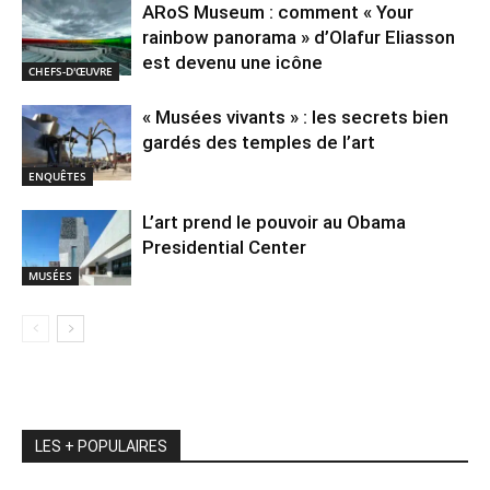
ARoS Museum : comment « Your
rainbow panorama » d’Olafur Eliasson
est devenu une icône
CHEFS-D'ŒUVRE
« Musées vivants » : les secrets bien
gardés des temples de l’art
ENQUÊTES
L’art prend le pouvoir au Obama
Presidential Center
MUSÉES
LES + POPULAIRES