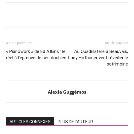
Article précédent
Article suivant
« Pianowork » de Ed Atkins : le
Au Quadrilatère à Beauvais,
réel à l’épreuve de ses doubles
Lucy Hofbauer veut réveiller le
patrimoine
Alexia Guggémos
ARTICLES CONNEXES
PLUS DE L'AUTEUR