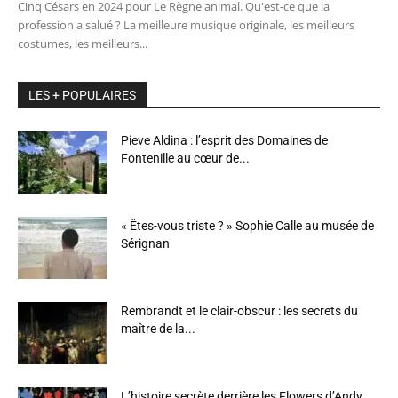
Cinq Césars en 2024 pour Le Règne animal. Qu'est-ce que la
profession a salué ? La meilleure musique originale, les meilleurs
costumes, les meilleurs...
LES + POPULAIRES
Pieve Aldina : l’esprit des Domaines de
Fontenille au cœur de...
« Êtes-vous triste ? » Sophie Calle au musée de
Sérignan
Rembrandt et le clair-obscur : les secrets du
maître de la...
L’histoire secrète derrière les Flowers d’Andy