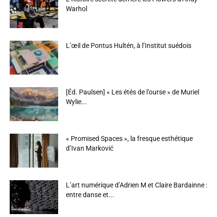
Warhol
L’œil de Pontus Hultén, à l’Institut suédois
[Éd. Paulsen] « Les étés de l’ourse » de Muriel
Wylie...
« Promised Spaces », la fresque esthétique
d’Ivan Marković
L’art numérique d’Adrien M et Claire Bardainne :
entre danse et...