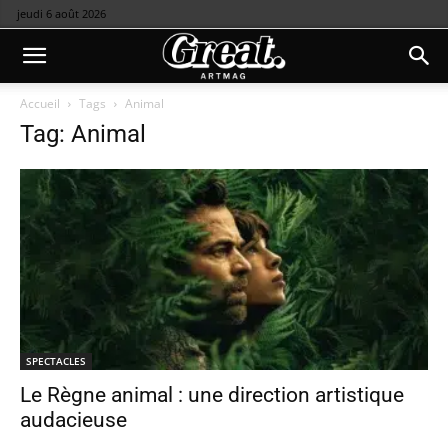
jeudi 6 août 2026
Accueil
Tags
Animal
Tag: Animal
SPECTACLES
Le Règne animal : une direction artistique
audacieuse