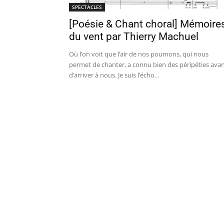
SPECTACLES
[Poésie & Chant choral] Mémoire
du vent par Thierry Machuel
Où l’on voit que l’air de nos poumons, qui nous
permet de chanter, a connu bien des péripéties ava
d’arriver à nous. Je suis l’écho...