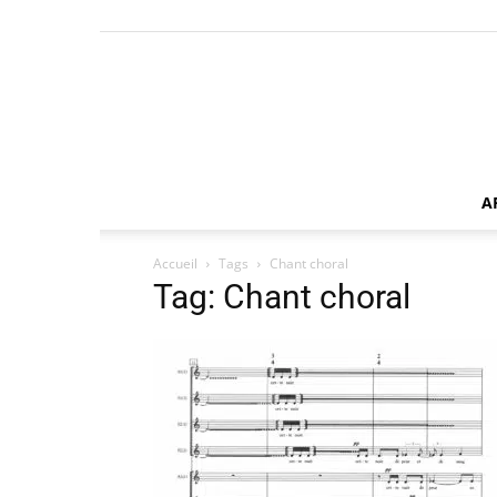
A
Accueil
Tags
Chant choral
Tag: Chant choral