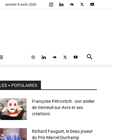
samedi 8 août 2026
LES + POPULAIRES
Françoise Pétrovitch : son atelier
de Verneuil-sur-Avre et ses
créations
Richard Fauguet, le beau joueur
du Prix Marcel Duchamp