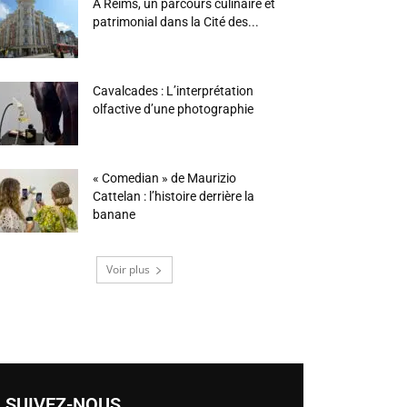
À Reims, un parcours culinaire et
patrimonial dans la Cité des...
Cavalcades : L’interprétation
olfactive d’une photographie
« Comedian » de Maurizio
Cattelan : l’histoire derrière la
banane
Voir plus
SUIVEZ-NOUS