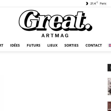
C
21.4
Paris
RT
IDÉES
FUTURS
LIEUX
SORTIES
CONTACT
GREAT-
ARTMAG