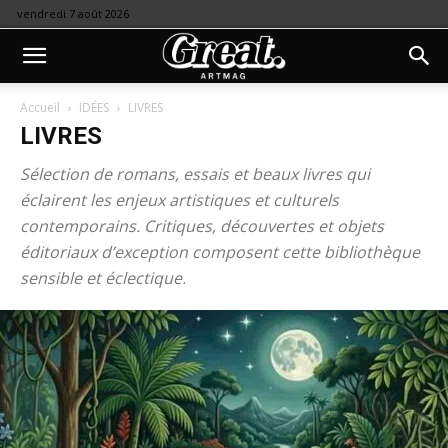
vendredi 7 août 2026
Accueil
IDÉES
LIVRES
LIVRES
Sélection de romans, essais et beaux livres qui
éclairent les enjeux artistiques et culturels
contemporains. Critiques, découvertes et objets
éditoriaux d’exception composent cette bibliothèque
sensible et éclectique.