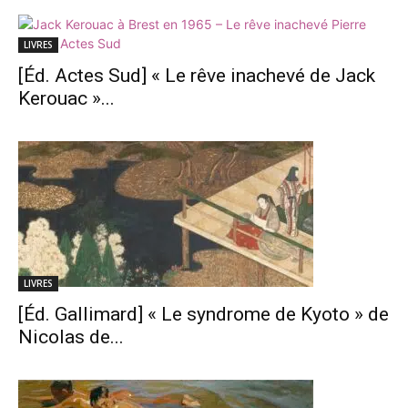
LIVRES
[Éd. Actes Sud] « Le rêve inachevé de Jack
Kerouac »...
LIVRES
[Éd. Gallimard] « Le syndrome de Kyoto » de
Nicolas de...