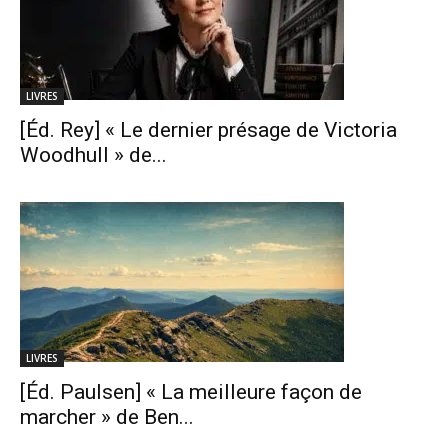
LIVRES
[Éd. Rey] « Le dernier présage de Victoria
Woodhull » de...
LIVRES
[Éd. Paulsen] « La meilleure façon de
marcher » de Ben...