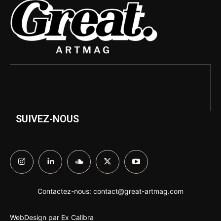
SUIVEZ-NOUS
Contactez-nous:
contact@great-artmag.com
WebDesign par
Ex Calibra