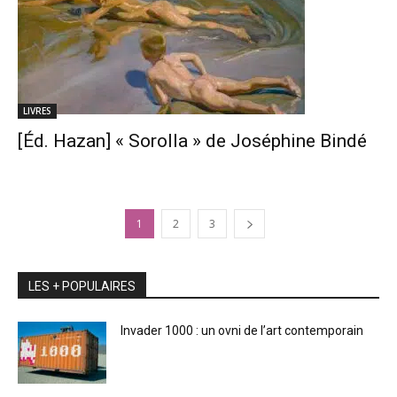
LIVRES
[Éd. Hazan] « Sorolla » de Joséphine Bindé
1
2
3
LES + POPULAIRES
Invader 1000 : un ovni de l’art contemporain