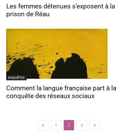
Les femmes détenues s’exposent à la
prison de Réau
ENQUÊTES
Comment la langue française part à la
conquête des réseaux sociaux
1
2
3