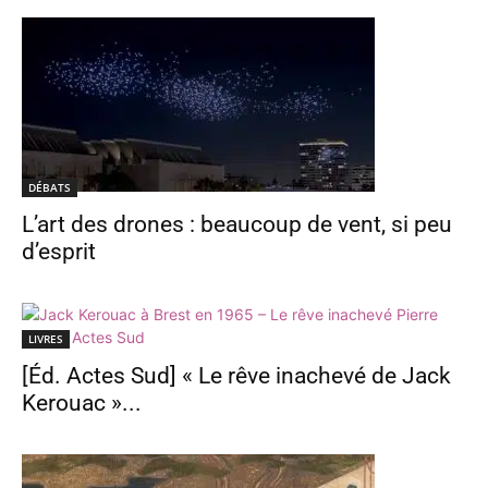
DÉBATS
L’art des drones : beaucoup de vent, si peu
d’esprit
LIVRES
[Éd. Actes Sud] « Le rêve inachevé de Jack
Kerouac »...