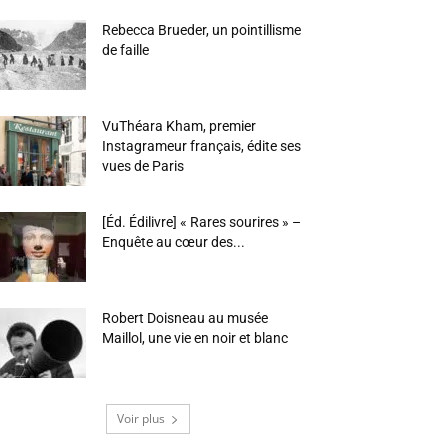
Rebecca Brueder, un pointillisme
de faille
VuThéara Kham, premier
Instagrameur français, édite ses
vues de Paris
[Éd. Édilivre] « Rares sourires » –
Enquête au cœur des...
Robert Doisneau au musée
Maillol, une vie en noir et blanc
Voir plus