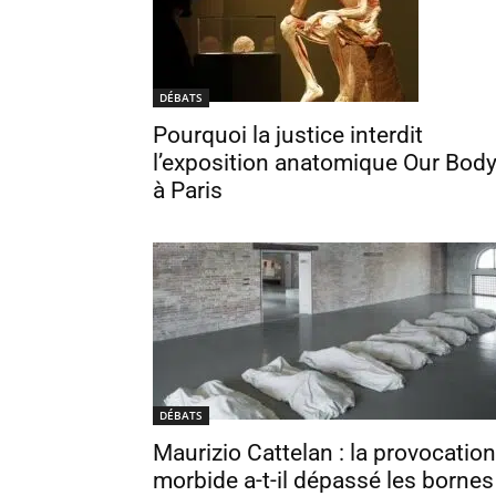
DÉBATS
Pourquoi la justice interdit
l’exposition anatomique Our Bod
à Paris
DÉBATS
Maurizio Cattelan : la provocation
morbide a-t-il dépassé les bornes