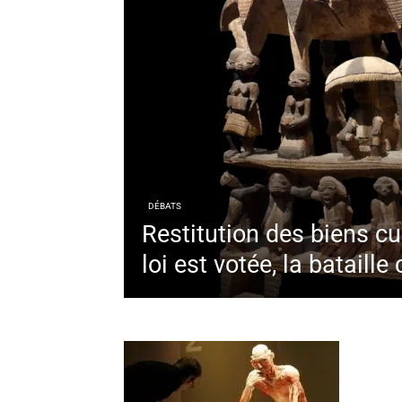
DÉBATS
Restitution des biens cul
loi est votée, la batail