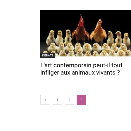
DÉBATS
L’art contemporain peut-il tout
infliger aux animaux vivants ?
1
2
3