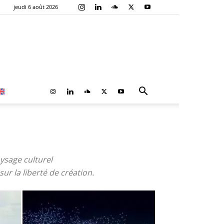
jeudi 6 août 2026
ysage culturel
ur la liberté de création.