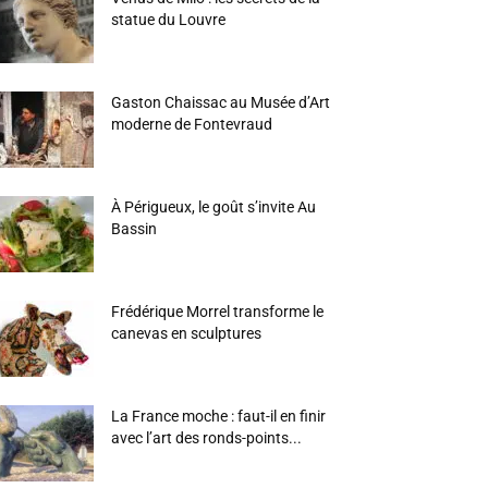
statue du Louvre
Gaston Chaissac au Musée d’Art
moderne de Fontevraud
À Périgueux, le goût s’invite Au
Bassin
Frédérique Morrel transforme le
canevas en sculptures
La France moche : faut-il en finir
avec l’art des ronds-points...