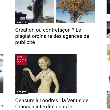
DÉBATS
Création ou contrefaçon ? Le
y
plagiat ordinaire des agences de
publicité
DÉBATS
Censure à Londres : la Vénus de
 ?
Cranach interdite dans le...