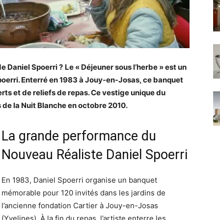
de Daniel Spoerri ?
Le « Déjeuner sous l’herbe » est un
Spoerri. Enterré en 1983 à Jouy-en-Josas, ce banquet
erts et de reliefs de repas. Ce vestige unique du
 de la Nuit Blanche en octobre 2010.
La grande performance du
Nouveau Réaliste Daniel Spoerri
En 1983, Daniel Spoerri organise un banquet
mémorable pour 120 invités dans les jardins de
l’ancienne fondation Cartier à Jouy-en-Josas
(Yvelines). À la fin du repas, l’artiste enterre les