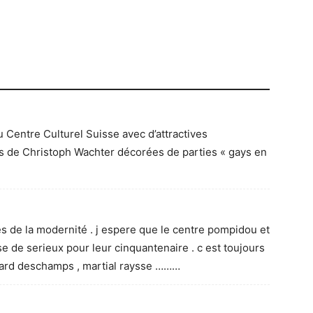
 Centre Culturel Suisse avec d’attractives
 de Christoph Wachter décorées de parties « gays en
s de la modernité . j espere que le centre pompidou et
e de serieux pour leur cinquantenaire . c est toujours
rard deschamps , martial raysse ………