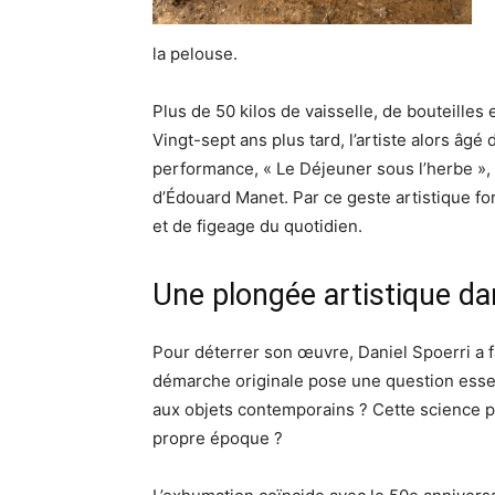
la pelouse.
Plus de 50 kilos de vaisselle, de bouteilles e
Vingt-sept ans plus tard, l’artiste alors âg
performance, « Le Déjeuner sous l’herbe »,
d’Édouard Manet. Par ce geste artistique fo
et de figeage du quotidien.
Une plongée artistique dans
Pour déterrer son œuvre, Daniel Spoerri a f
démarche originale pose une question essenti
aux objets contemporains ? Cette science p
propre époque ?