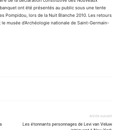
ire de la déclaration constitutive des Nouveaux
u banquet ont été présentés au public sous une tente
s Pompidou, lors de la Nuit Blanche 2010. Les retours
int le musée d’Archéologie nationale de Saint-Germain-
Article suivant
a
Les étonnants personnages de Levi van Veluw