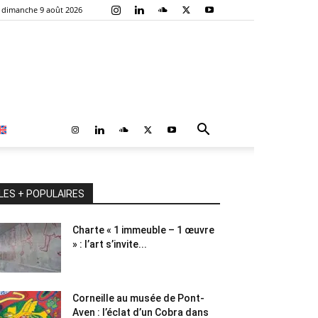
dimanche 9 août 2026
LES + POPULAIRES
Charte « 1 immeuble – 1 œuvre
» : l’art s’invite...
Corneille au musée de Pont-
Aven : l’éclat d’un Cobra dans