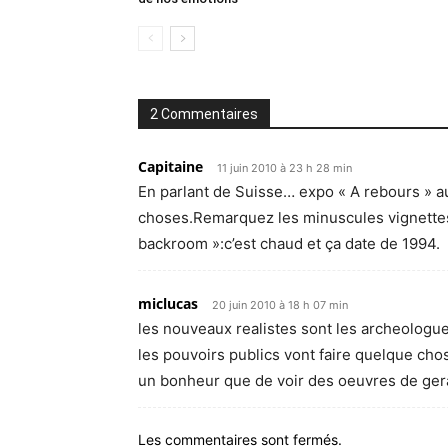
2 Commentaires
Capitaine
11 juin 2010 à 23 h 28 min
En parlant de Suisse… expo « A rebours » au
choses.Remarquez les minuscules vignettes
backroom »:c’est chaud et ça date de 1994.
miclucas
20 juin 2010 à 18 h 07 min
les nouveaux realistes sont les archeologue
les pouvoirs publics vont faire quelque chos
un bonheur que de voir des oeuvres de ge
Les commentaires sont fermés.