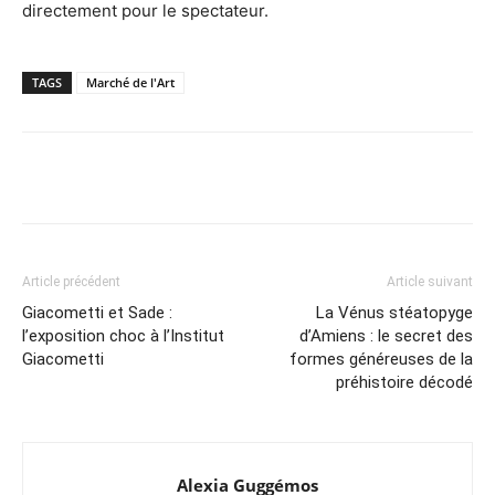
directement pour le spectateur.
TAGS
Marché de l'Art
Article précédent
Article suivant
Giacometti et Sade :
La Vénus stéatopyge
l’exposition choc à l’Institut
d’Amiens : le secret des
Giacometti
formes généreuses de la
préhistoire décodé
Alexia Guggémos