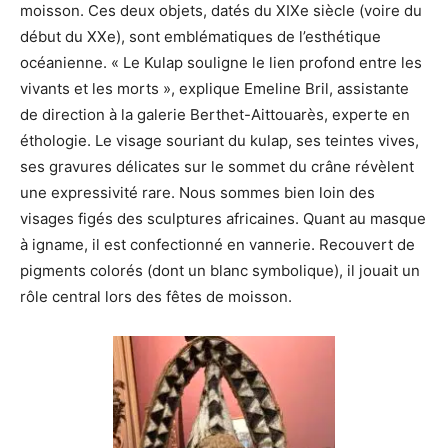
moisson. Ces deux objets, datés du XIXe siècle (voire du
début du XXe), sont emblématiques de l’esthétique
océanienne. « Le Kulap souligne le lien profond entre les
vivants et les morts », explique Emeline Bril, assistante
de direction à la galerie Berthet-Aittouarès, experte en
éthologie. Le visage souriant du kulap, ses teintes vives,
ses gravures délicates sur le sommet du crâne révèlent
une expressivité rare. Nous sommes bien loin des
visages figés des sculptures africaines. Quant au masque
à igname, il est confectionné en vannerie. Recouvert de
pigments colorés (dont un blanc symbolique), il jouait un
rôle central lors des fêtes de moisson.