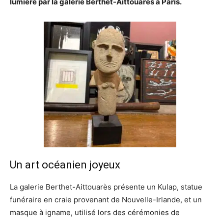
lumière par la galerie Berthet-Aittouarès à Paris.
Un art océanien joyeux
La galerie Berthet-Aittouarès présente un Kulap, statue
funéraire en craie provenant de Nouvelle-Irlande, et un
masque à igname, utilisé lors des cérémonies de