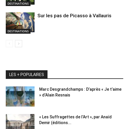
DESTINATIONS
Sur les pas de Picasso à Vallauris
DESTINATIONS
LES + POPULAIRES
Marc Desgrandchamps : D’après « Je t’aime
» d’Alain Resnais
« Les Suffragettes de l’Art », par Anaïd
Demir (éditions...