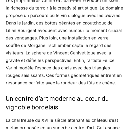
Les propriétaires Céline et Jean-Pierre Foubet unissent
la richesse du terroir à la créativité artistique. Le domaine
propose un parcours où le vin dialogue avec les œuvres.
Dans le jardin, des bottes géantes en caoutchouc de
Lilian Bourgeat évoquent avec humour le moment crucial
des vendanges. Plus loin, une installation en verre
soufflé de Morgane Tschiember capte le regard des
visiteurs. La sphère de Vincent Canivet joue avec la
gravité et défie les perspectives. Enfin, l’artiste Felice
Varini modèle l’espace des chais avec des triangles
rouges saisissants. Ces formes géométriques entrent en
résonance parfaite avec la rondeur des fûts de chêne.
Un centre d’art moderne au cœur du
vignoble bordelais
La chartreuse du XVIIIe siècle attenant au château s’est
métamorphosée en un superbe centre d’art. Cet espace