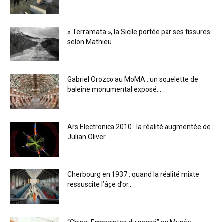
« Terramata », la Sicile portée par ses fissures
selon Mathieu...
Gabriel Orozco au MoMA : un squelette de
baleine monumental exposé...
Ars Electronica 2010 : la réalité augmentée de
Julian Oliver
Cherbourg en 1937 : quand la réalité mixte
ressuscite l’âge d’or...
“Chine. Empreintes du passé” au Musée