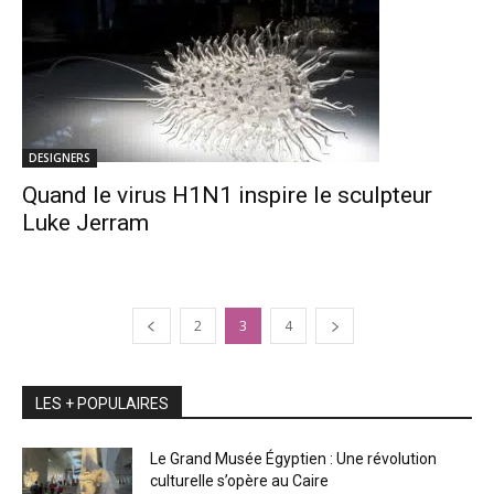
DESIGNERS
Quand le virus H1N1 inspire le sculpteur
Luke Jerram
2
3
4
LES + POPULAIRES
Le Grand Musée Égyptien : Une révolution
culturelle s’opère au Caire